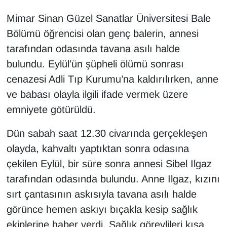
Mimar Sinan Güzel Sanatlar Üniversitesi Bale
Bölümü öğrencisi olan genç balerin, annesi
tarafından odasında tavana asılı halde
bulundu. Eylül’ün şüpheli ölümü sonrası
cenazesi Adli Tıp Kurumu’na kaldırılırken, anne
ve babası olayla ilgili ifade vermek üzere
emniyete götürüldü.
Dün sabah saat 12.30 civarında gerçekleşen
olayda, kahvaltı yaptıktan sonra odasına
çekilen Eylül, bir süre sonra annesi Sibel Ilgaz
tarafından odasında bulundu. Anne Ilgaz, kızını
sırt çantasının askısıyla tavana asılı halde
görünce hemen askıyı bıçakla kesip sağlık
ekiplerine haber verdi. Sağlık görevlileri kısa