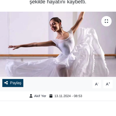
şekilde hayatını kaybetti.
Paylaş
-
+
A
A
Akif Yer
13.11.2024 - 08:53