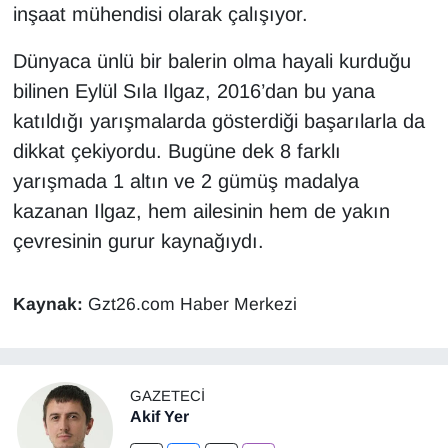
inşaat mühendisi olarak çalışıyor.
Dünyaca ünlü bir balerin olma hayali kurduğu
bilinen Eylül Sıla Ilgaz, 2016’dan bu yana
katıldığı yarışmalarda gösterdiği başarılarla da
dikkat çekiyordu. Bugüne dek 8 farklı
yarışmada 1 altın ve 2 gümüş madalya
kazanan Ilgaz, hem ailesinin hem de yakın
çevresinin gurur kaynağıydı.
Kaynak:
Gzt26.com Haber Merkezi
GAZETECI
Akif Yer