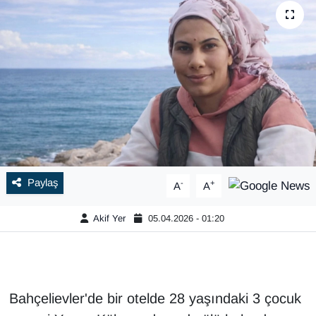
Paylaş
-
+
A
A
Akif Yer
05.04.2026 - 01:20
Bahçelievler'de bir otelde 28 yaşındaki 3 çocuk