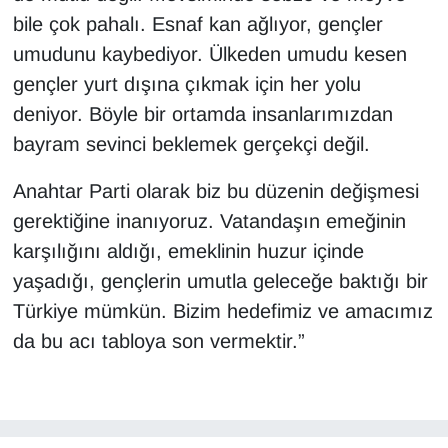
bile çok pahalı. Esnaf kan ağlıyor, gençler
umudunu kaybediyor. Ülkeden umudu kesen
gençler yurt dışına çıkmak için her yolu
deniyor. Böyle bir ortamda insanlarımızdan
bayram sevinci beklemek gerçekçi değil.
Anahtar Parti olarak biz bu düzenin değişmesi
gerektiğine inanıyoruz. Vatandaşın emeğinin
karşılığını aldığı, emeklinin huzur içinde
yaşadığı, gençlerin umutla geleceğe baktığı bir
Türkiye mümkün. Bizim hedefimiz ve amacımız
da bu acı tabloya son vermektir.”