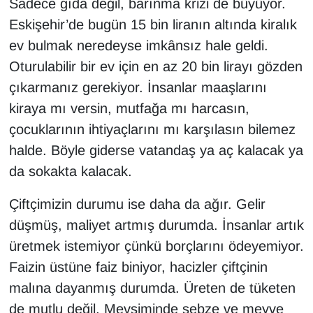
Sadece gıda değil, barınma krizi de büyüyor.
Eskişehir’de bugün 15 bin liranın altında kiralık
ev bulmak neredeyse imkânsız hale geldi.
Oturulabilir bir ev için en az 20 bin lirayı gözden
çıkarmanız gerekiyor. İnsanlar maaşlarını
kiraya mı versin, mutfağa mı harcasın,
çocuklarının ihtiyaçlarını mı karşılasın bilemez
halde. Böyle giderse vatandaş ya aç kalacak ya
da sokakta kalacak.
Çiftçimizin durumu ise daha da ağır. Gelir
düşmüş, maliyet artmış durumda. İnsanlar artık
üretmek istemiyor çünkü borçlarını ödeyemiyor.
Faizin üstüne faiz biniyor, hacizler çiftçinin
malına dayanmış durumda. Üreten de tüketen
de mutlu değil. Mevsiminde sebze ve meyve