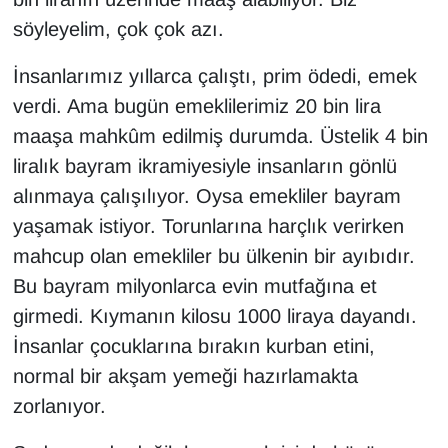
söyleyelim, çok çok azı.
İnsanlarımız yıllarca çalıştı, prim ödedi, emek
verdi. Ama bugün emeklilerimiz 20 bin lira
maaşa mahkûm edilmiş durumda. Üstelik 4 bin
liralık bayram ikramiyesiyle insanların gönlü
alınmaya çalışılıyor. Oysa emekliler bayram
yaşamak istiyor. Torunlarına harçlık verirken
mahcup olan emekliler bu ülkenin bir ayıbıdır.
Bu bayram milyonlarca evin mutfağına et
girmedi. Kıymanın kilosu 1000 liraya dayandı.
İnsanlar çocuklarına bırakın kurban etini,
normal bir akşam yemeği hazırlamakta
zorlanıyor.