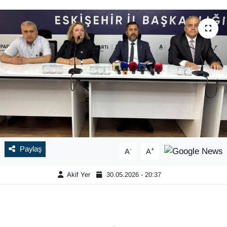
Paylaş
-
+
A
A
Akif Yer
30.05.2026 - 20:37