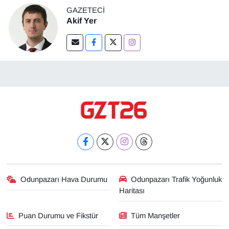
GAZETECI
Akif Yer
Odunpazarı Hava Durumu
Odunpazarı Trafik Yoğunluk
Haritası
Puan Durumu ve Fikstür
Tüm Manşetler