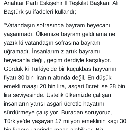
Anahtar Parti Eskişehir İl Teşkilat Başkanı Ali
Baştürk şu ifadeleri kullandı;
"Vatandaşın sofrasında bayram heyecanı
yaşanmadı. Ülkemize bayram geldi ama ne
yazık ki vatandaşın sofrasına bayram
uğramadı. İnsanlarımız artık bayramı
heyecanla değil, geçim derdiyle karşılıyor.
Gördük ki Türkiye’de bir küçükbaş hayvanın
fiyatı 30 bin liranın altında değil. En düşük
emekli maaşı 20 bin lira, asgari ücret ise 28 bin
lira seviyesinde. Üstelik ülkemizde çalışan
insanların yarısı asgari ücretle hayatını
sürdürmeye çalışıyor. Buradan soruyoruz,
Türkiye’de yaşayan 17 milyon emeklinin kaçı 30
bin liranın üzerinde maaş alabiliyor. Biz