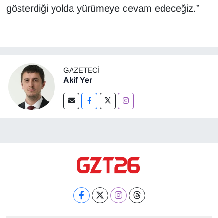
gösterdiği yolda yürümeye devam edeceğiz.”
GAZETECI
Akif Yer