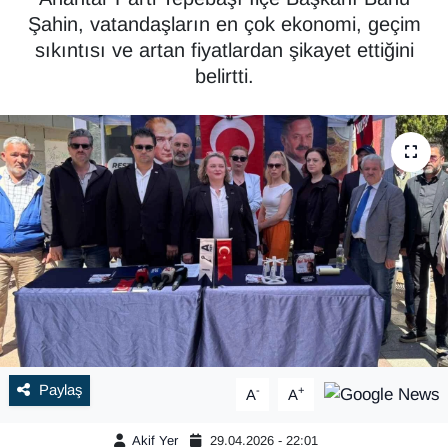
Şahin, vatandaşların en çok ekonomi, geçim
sıkıntısı ve artan fiyatlardan şikayet ettiğini
belirtti.
Paylaş
-
+
A
A
Akif Yer
29.04.2026 - 22:01