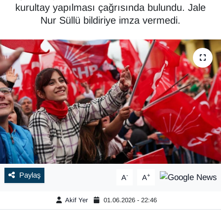
kurultay yapılması çağrısında bulundu. Jale
Nur Süllü bildiriye imza vermedi.
Paylaş
-
+
A
A
Akif Yer
01.06.2026 - 22:46