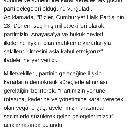
yönüne ve yönetimine karar verecek tek gücün
parti delegeleri olduğunu vurguladı.
Açıklamada, "Bizler, Cumhuriyet Halk Partisi'nin
28. Dönem seçilmiş milletvekilleri olarak;
partimizin, Anayasa'ya ve hukuk devleti
ilkelerine aykırı olan mahkeme kararlarıyla
şekillendirilmesini asla kabul etmiyoruz"
ifadelerine yer verildi.
Milletvekilleri, partinin geleceğine ilişkin
kararların demokratik süreçlerle alınması
gerektiğini belirterek, "Partimizin yönüne,
rotasına, kaderine ve yönetimine karar verecek
olan yegâne güç; üyelerimizin arasından
seçimlerle süzülerek gelen delegelerimizdir"
açıklamasında bulundu.