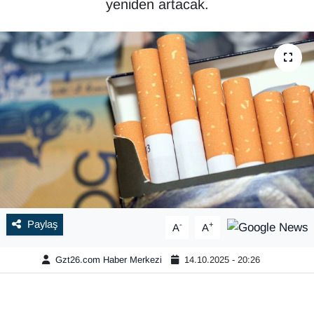
yeniden artacak.
Paylaş
-
+
A
A
Gzt26.com Haber Merkezi
14.10.2025 - 20:26