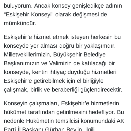
buluyorum. Ancak konsey genişledikçe adının
“Eskişehir Konseyi” olarak değişmesi de
mümkündür.
Eskişehir’e hizmet etmek isteyen herkesin bu
konseyde yer alması doğru bir yaklaşımdır.
Milletvekillerimizin, Büyükşehir Belediye
Başkanımızın ve Valimizin de katılacağı bir
konseyde, kentin ihtiyaç duyduğu hizmetleri
Eskişehir’e getirebilmek için el birliğiyle
çalışmak, birlik ve beraberliği güçlendirecektir.
Konseyin çalışmaları, Eskişehir’e hizmetlerin
hükûmet tarafından getirilmesini hedefliyor. Bu
nedenle Hükûmetin temsilcisi konumundaki AK
Parti İl Başkanı Gürhan Bey’in, ilgili