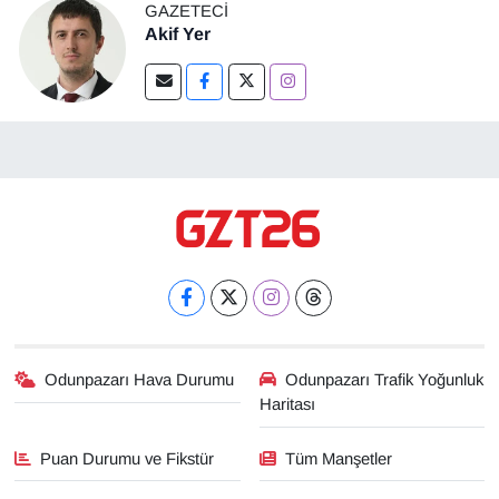
GAZETECI
Akif Yer
Odunpazarı Hava Durumu
Odunpazarı Trafik Yoğunluk
Haritası
Puan Durumu ve Fikstür
Tüm Manşetler