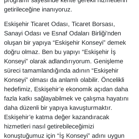
programı sayesinde kente gerekli hizmetlerin
getirileceğine inanıyoruz.
Eskişehir Ticaret Odası, Ticaret Borsası,
Sanayi Odası ve Esnaf Odaları Birliği’nden
oluşan bir yapıya “Eskişehir Konseyi” demek
doğru olmaz. Ben bu yapıyı “Eskişehir İş
Konseyi” olarak adlandırıyorum. Genişleme
süreci tamamlandığında adının “Eskişehir
Konseyi” olması da anlamlı olabilir. Öncelikli
hedefimiz, Eskişehir’e ekonomik açıdan daha
fazla katkı sağlayabilmek ve çalışma hayatını
daha düzenli bir yapıya kavuşturmaktır.
Eskişehir’e katma değer kazandıracak
hizmetleri nasıl getirebileceğimizi
konuştuğumuz için “İş Konseyi” adını uygun