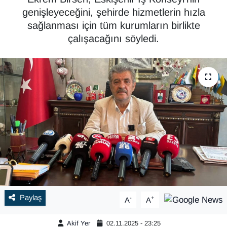
genişleyeceğini, şehirde hizmetlerin hızla
sağlanması için tüm kurumların birlikte
çalışacağını söyledi.
Paylaş
-
+
A
A
Akif Yer
02.11.2025 - 23:25