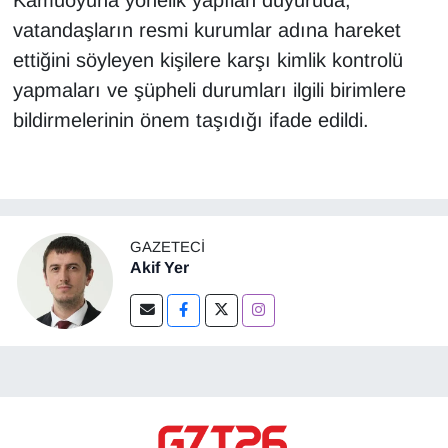
Kamuoyuna yönelik yapılan duyuruda,
vatandaşların resmi kurumlar adına hareket
ettiğini söyleyen kişilere karşı kimlik kontrolü
yapmaları ve şüpheli durumları ilgili birimlere
bildirmelerinin önem taşıdığı ifade edildi.
GAZETECI
Akif Yer