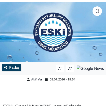
Paylaş
-
+
A
A
Akif Yer
08.07.2026 - 19:54