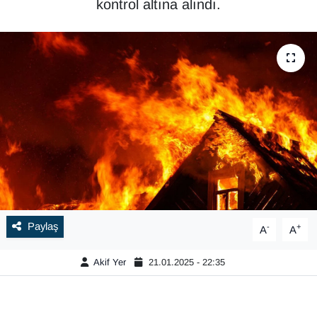
kontrol altına alındı.
Paylaş
-
+
A
A
Akif Yer
21.01.2025 - 22:35