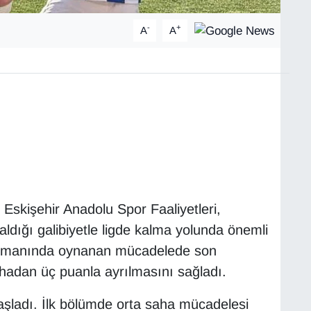
-
+
A
A
 Eskişehir Anadolu Spor Faaliyetleri,
dığı galibiyetle ligde kalma yolunda önemli
eplasmanında oynanan mücadelede son
ahadan üç puanla ayrılmasını sağladı.
aşladı. İlk bölümde orta saha mücadelesi