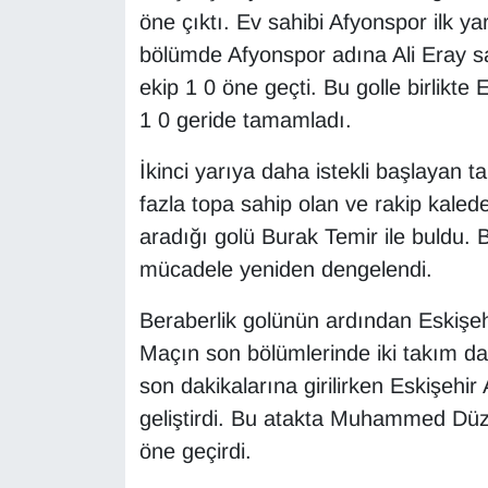
öne çıktı. Ev sahibi Afyonspor ilk yar
bölümde Afyonspor adına Ali Eray sahn
ekip 1 0 öne geçti. Bu golle birlikte 
1 0 geride tamamladı.
İkinci yarıya daha istekli başlayan t
fazla topa sahip olan ve rakip kaled
aradığı golü Burak Temir ile buldu. B
mücadele yeniden dengelendi.
Beraberlik golünün ardından Eskişe
Maçın son bölümlerinde iki takım da 
son dakikalarına girilirken Eskişehir
geliştirdi. Bu atakta Muhammed Düz
öne geçirdi.