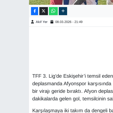
Akif Yer
08.03.2026 - 21:49
TFF 3. Lig’de Eskişehir’i temsil eden
deplasmanda Afyonspor karşısında al
bir virajı geride bıraktı. Afyon d
dakikalarda gelen gol, temsilcinin s
Karşılaşmaya iki takım da dengeli b