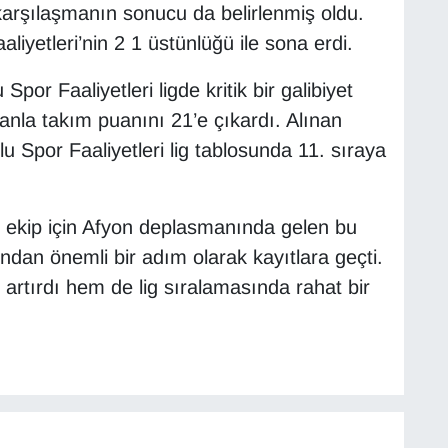
 karşılaşmanın sonucu da belirlenmiş oldu.
iyetleri’nin 2 1 üstünlüğü ile sona erdi.
por Faaliyetleri ligde kritik bir galibiyet
anla takım puanını 21’e çıkardı. Alınan
u Spor Faaliyetleri lig tablosunda 11. sıraya
en ekip için Afyon deplasmanında gelen bu
dan önemli bir adım olarak kayıtlara geçti.
 artırdı hem de lig sıralamasında rahat bir