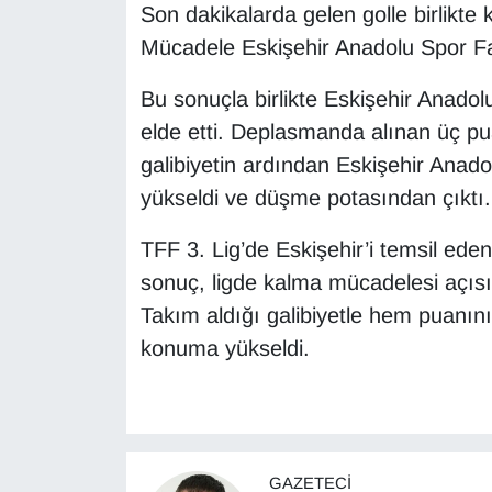
Son dakikalarda gelen golle birlikte
Mücadele Eskişehir Anadolu Spor Faal
Bu sonuçla birlikte Eskişehir Anadolu S
elde etti. Deplasmanda alınan üç pu
galibiyetin ardından Eskişehir Anadol
yükseldi ve düşme potasından çıktı.
TFF 3. Lig’de Eskişehir’i temsil ed
sonuç, ligde kalma mücadelesi açısın
Takım aldığı galibiyetle hem puanını
konuma yükseldi.
GAZETECI