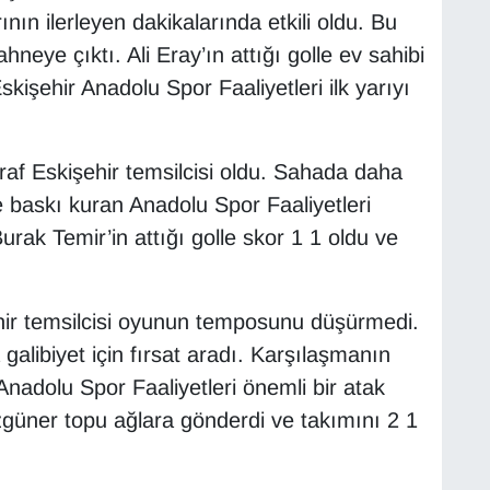
ının ilerleyen dakikalarında etkili oldu. Bu
eye çıktı. Ali Eray’ın attığı golle ev sahibi
Eskişehir Anadolu Spor Faaliyetleri ilk yarıyı
araf Eskişehir temsilcisi oldu. Sahada daha
e baskı kuran Anadolu Spor Faaliyetleri
urak Temir’in attığı golle skor 1 1 oldu ve
hir temsilcisi oyunun temposunu düşürmedi.
galibiyet için fırsat aradı. Karşılaşmanın
 Anadolu Spor Faaliyetleri önemli bir atak
güner topu ağlara gönderdi ve takımını 2 1