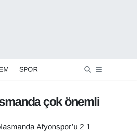
EM
SPOR
lasmanda çok önemli
eplasmanda Afyonspor’u 2 1