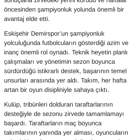
sonuçlarla zirvedeki yerini korudu ve haftalar
öncesinden şampiyonluk yolunda önemli bir
avantaj elde etti.
Eskişehir Demirspor’un şampiyonluk
yolculuğunda futbolcuların gösterdiği azim ve
inanç önemli rol oynadı. Teknik heyetin planlı
çalışmaları ve yönetimin sezon boyunca
sürdürdüğü istikrarlı destek, başarının temel
unsurları arasında yer aldı. Takım, her hafta
artan bir oyun disipliniyle sahaya çıktı.
Kulüp, tribünleri dolduran taraftarlarının
desteğiyle de sezonu zirvede tamamlamayı
başardı. Taraftarların maç boyunca
takımlarının yanında yer alması, oyuncuların