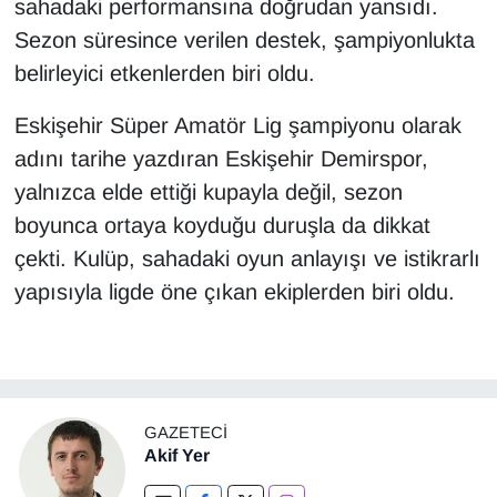
sahadaki performansına doğrudan yansıdı.
Sezon süresince verilen destek, şampiyonlukta
belirleyici etkenlerden biri oldu.
Eskişehir Süper Amatör Lig şampiyonu olarak
adını tarihe yazdıran Eskişehir Demirspor,
yalnızca elde ettiği kupayla değil, sezon
boyunca ortaya koyduğu duruşla da dikkat
çekti. Kulüp, sahadaki oyun anlayışı ve istikrarlı
yapısıyla ligde öne çıkan ekiplerden biri oldu.
GAZETECI
Akif Yer