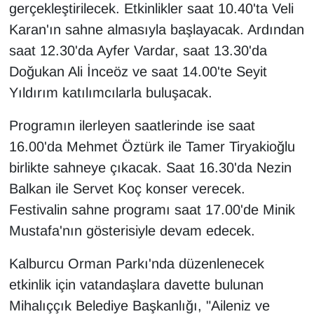
gerçekleştirilecek. Etkinlikler saat 10.40'ta Veli
Karan'ın sahne almasıyla başlayacak. Ardından
saat 12.30'da Ayfer Vardar, saat 13.30'da
Doğukan Ali İnceöz ve saat 14.00'te Seyit
Yıldırım katılımcılarla buluşacak.
Programın ilerleyen saatlerinde ise saat
16.00'da Mehmet Öztürk ile Tamer Tiryakioğlu
birlikte sahneye çıkacak. Saat 16.30'da Nezin
Balkan ile Servet Koç konser verecek.
Festivalin sahne programı saat 17.00'de Minik
Mustafa'nın gösterisiyle devam edecek.
Kalburcu Orman Parkı'nda düzenlenecek
etkinlik için vatandaşlara davette bulunan
Mihalıççık Belediye Başkanlığı, "Aileniz ve