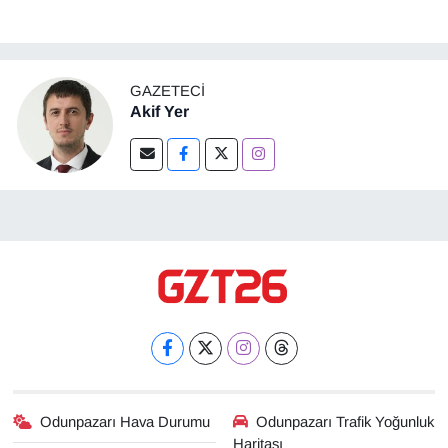
GAZETECI
Akif Yer
Odunpazarı Hava Durumu
Odunpazarı Trafik Yoğunluk
Haritası