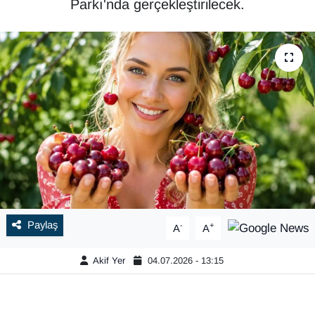
Parkı'nda gerçekleştirilecek.
Paylaş
-
+
A
A
Akif Yer
04.07.2026 - 13:15