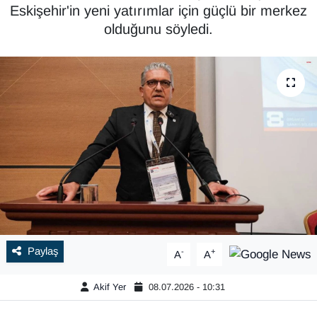
Eskişehir'in yeni yatırımlar için güçlü bir merkez
olduğunu söyledi.
Paylaş
-
+
A
A
Akif Yer
08.07.2026 - 10:31