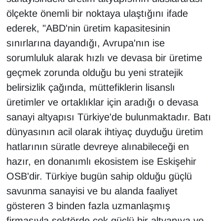
ölçekte önemli bir noktaya ulaştığını ifade
ederek, "ABD'nin üretim kapasitesinin
sınırlarına dayandığı, Avrupa'nın ise
sorumluluk alarak hızlı ve devasa bir üretime
geçmek zorunda olduğu bu yeni stratejik
belirsizlik çağında, müttefiklerin lisanslı
üretimler ve ortaklıklar için aradığı o devasa
sanayi altyapısı Türkiye'de bulunmaktadır. Batı
dünyasının acil olarak ihtiyaç duyduğu üretim
hatlarının süratle devreye alınabileceği en
hazır, en donanımlı ekosistem ise Eskişehir
OSB'dir. Türkiye bugün sahip olduğu güçlü
savunma sanayisi ve bu alanda faaliyet
gösteren 3 binden fazla uzmanlaşmış
firmasıyla sektörde çok güçlü bir altyapıya ve