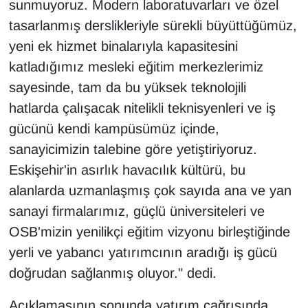
sunmuyoruz. Modern laboratuvarları ve özel
tasarlanmış derslikleriyle sürekli büyüttüğümüz,
yeni ek hizmet binalarıyla kapasitesini
katladığımız mesleki eğitim merkezlerimiz
sayesinde, tam da bu yüksek teknolojili
hatlarda çalışacak nitelikli teknisyenleri ve iş
gücünü kendi kampüsümüz içinde,
sanayicimizin talebine göre yetiştiriyoruz.
Eskişehir'in asırlık havacılık kültürü, bu
alanlarda uzmanlaşmış çok sayıda ana ve yan
sanayi firmalarımız, güçlü üniversiteleri ve
OSB'mizin yenilikçi eğitim vizyonu birleştiğinde
yerli ve yabancı yatırımcının aradığı iş gücü
doğrudan sağlanmış oluyor." dedi.
Açıklamasının sonunda yatırım çağrısında