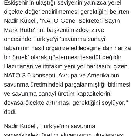
Eskişehir'in ulaştığı seviyenin yalnızca yerel
ölçekte değerlendirilmemesi gerektiğini belirten
Nadir Küpeli, "NATO Genel Sekreteri Sayın
Mark Rutte'nin, başkentimizdeki zirve
öncesinde Türkiye'yi 'savunma sanayi
tabanının nasıl organize edileceğine dair harika
bir örnek' olarak göstermesi tesadüf değildir.
Hazırlanan ve ittifakın yeni yol haritasını çizen
NATO 3.0 konsepti, Avrupa ve Amerika'nın
savunma üretimindeki parçalanmışlığı bitirmesi
ve savunma sanayi üretim kapasitelerini
devasa ölçekte artırması gerektiğini söylüyor."
dedi.
Nadir Küpeli, Türkiye'nin savunma
sanayisindeki üretim altyapısının uluslararası