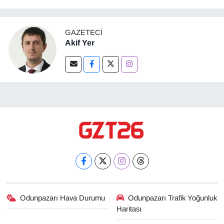
GAZETECI
Akif Yer
Odunpazarı Hava Durumu
Odunpazarı Trafik Yoğunluk
Haritası