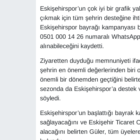
Eskişehirspor’un çok iyi bir grafik ya
çıkmak için tüm şehrin desteğine ih
Eskişehirspor bayrağı kampanyası baş
0501 000 14 26 numaralı WhatsApp Si
alınabileceğini kaydetti.
Ziyaretten duyduğu memnuniyeti ifa
şehrin en önemli değerlerinden biri o
önemli bir dönemden geçtiğini belir
sezonda da Eskişehirspor’a destek
söyledi.
Eskişehirspor’un başlattığı bayrak
sağlayacağını ve Eskişehir Ticaret 
alacağını belirten Güler, tüm üyel