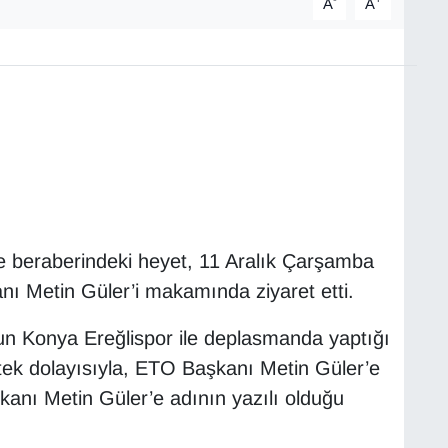
A
A
e beraberindeki heyet, 11 Aralık Çarşamba
nı Metin Güler’i makamında ziyaret etti.
’un Konya Ereğlispor ile deplasmanda yaptığı
tek dolayısıyla, ETO Başkanı Metin Güler’e
kanı Metin Güler’e adının yazılı olduğu