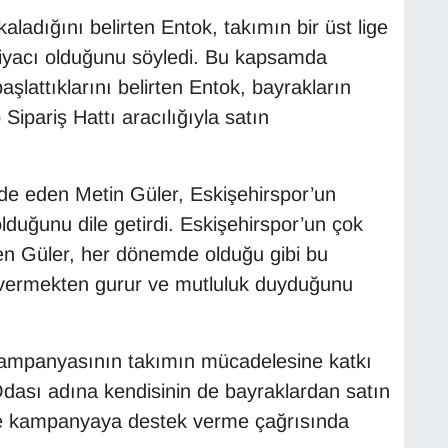
kaladığını belirten Entok, takımın bir üst lige
tiyacı olduğunu söyledi. Bu kapsamda
lattıklarını belirten Entok, bayrakların
pariş Hattı aracılığıyla satın
de eden Metin Güler, Eskişehirspor’un
lduğunu dile getirdi. Eskişehirspor’un çok
ten Güler, her dönemde olduğu gibi bu
 vermekten gurur ve mutluluk duyduğunu
 kampanyasının takımın mücadelesine katkı
Odası adına kendisinin de bayraklardan satın
ere kampanyaya destek verme çağrısında