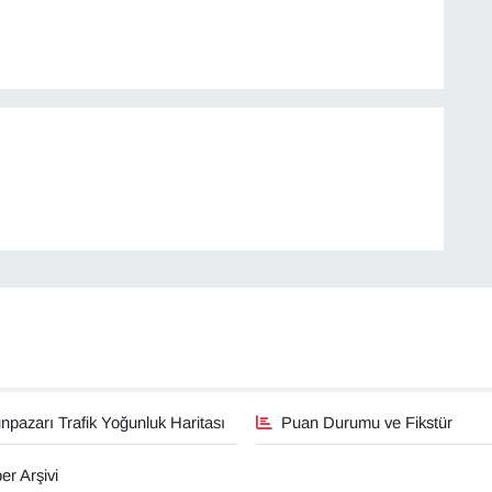
pazarı Trafik Yoğunluk Haritası
Puan Durumu ve Fikstür
er Arşivi