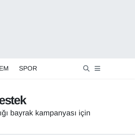
EM
SPOR
destek
tığı bayrak kampanyası için