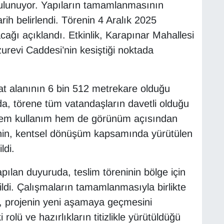
bulunuyor. Yapıların tamamlanmasının
arih belirlendi. Törenin 4 Aralık 2025
ağı açıklandı. Etkinlik, Karapınar Mahallesi
urevi Caddesi’nin kesiştiği noktada
at alanının 6 bin 512 metrekare olduğu
uda, törene tüm vatandaşların davetli olduğu
 hem kullanım hem de görünüm açısından
jenin, kentsel dönüşüm kapsamında yürütülen
ldi.
ılan duyuruda, teslim töreninin bölge için
ldi. Çalışmaların tamamlanmasıyla birlikte
si, projenin yeni aşamaya geçmesini
olü ve hazırlıkların titizlikle yürütüldüğü