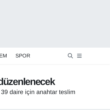
EM
SPOR
i düzenlenecek
 daire için anahtar teslim