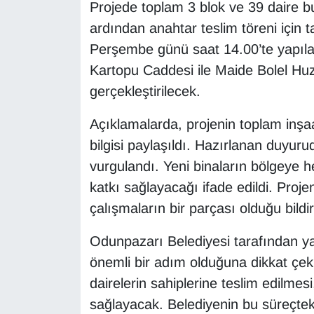
Projede toplam 3 blok ve 39 daire 
ardından anahtar teslim töreni için t
Perşembe günü saat 14.00’te yapılac
Kartopu Caddesi ile Maide Bolel Huz
gerçekleştirilecek.
Açıklamalarda, projenin toplam inşa
bilgisi paylaşıldı. Hazırlanan duyur
vurgulandı. Yeni binaların bölgeye
katkı sağlayacağı ifade edildi. Pro
çalışmaların bir parçası olduğu bildiri
Odunpazarı Belediyesi tarafından yap
önemli bir adım olduğuna dikkat çeki
dairelerin sahiplerine teslim edilme
sağlayacak. Belediyenin bu süreçteki r