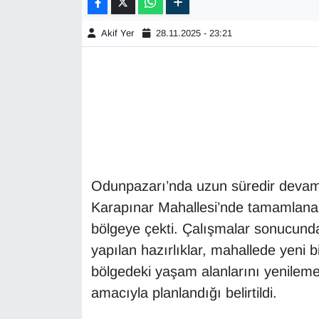
Akif Yer
28.11.2025 - 23:21
Odunpazarı’nda uzun süredir devam
Karapınar Mahallesi’nde tamamlanan y
bölgeye çekti. Çalışmalar sonucunda 
yapılan hazırlıklar, mahallede yeni b
bölgedeki yaşam alanlarını yenilemek
amacıyla planlandığı belirtildi.