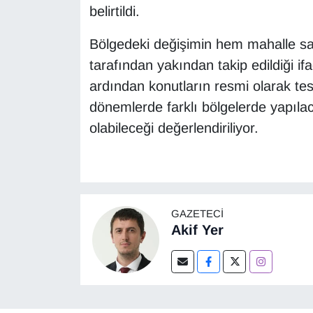
belirtildi.
Bölgedeki değişimin hem mahalle sak
tarafından yakından takip edildiği i
ardından konutların resmi olarak tesl
dönemlerde farklı bölgelerde yapıla
olabileceği değerlendiriliyor.
GAZETECI
Akif Yer