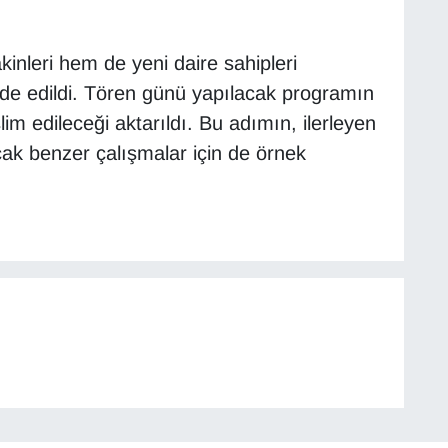
inleri hem de yeni daire sahipleri
fade edildi. Tören günü yapılacak programın
im edileceği aktarıldı. Bu adımın, ilerleyen
cak benzer çalışmalar için de örnek