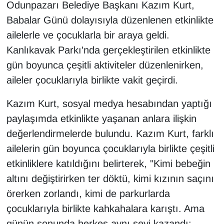
Odunpazarı Belediye Başkanı Kazım Kurt,
Babalar Günü dolayısıyla düzenlenen etkinlikte
ailelerle ve çocuklarla bir araya geldi.
Kanlıkavak Parkı'nda gerçekleştirilen etkinlikte
gün boyunca çeşitli aktiviteler düzenlenirken,
aileler çocuklarıyla birlikte vakit geçirdi.
Kazım Kurt, sosyal medya hesabından yaptığı
paylaşımda etkinlikte yaşanan anlara ilişkin
değerlendirmelerde bulundu. Kazım Kurt, farklı
ailelerin gün boyunca çocuklarıyla birlikte çeşitli
etkinliklere katıldığını belirterek, "Kimi bebeğin
altını değiştirirken ter döktü, kimi kızının saçını
örerken zorlandı, kimi de parkurlarda
çocuklarıyla birlikte kahkahalara karıştı. Ama
günün sonunda herkes aynı şeyi kazandı: