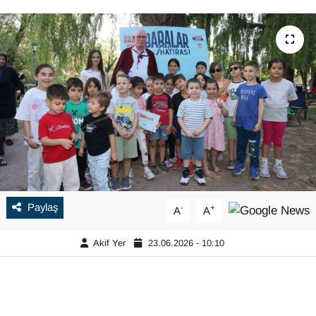
Paylaş
-
+
A
A
Akif Yer
23.06.2026 - 10:10