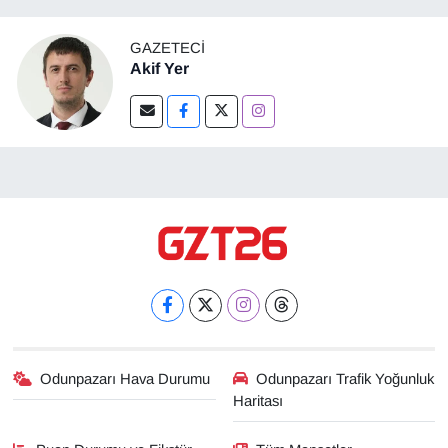
GAZETECI
Akif Yer
Odunpazarı Hava Durumu
Odunpazarı Trafik Yoğunluk
Haritası