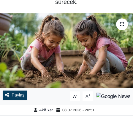
sürecek.
Paylaş
-
+
A
A
Akif Yer
08.07.2026 - 20:51