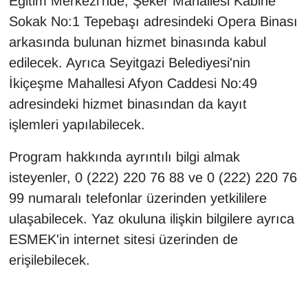
Eğitim Merkezi'nde, Şeker Mahallesi Kabine
Sokak No:1 Tepebaşı adresindeki Opera Binası
arkasında bulunan hizmet binasında kabul
edilecek. Ayrıca Seyitgazi Belediyesi'nin
İkiçeşme Mahallesi Afyon Caddesi No:49
adresindeki hizmet binasından da kayıt
işlemleri yapılabilecek.
Program hakkında ayrıntılı bilgi almak
isteyenler, 0 (222) 220 76 88 ve 0 (222) 220 76
99 numaralı telefonlar üzerinden yetkililere
ulaşabilecek. Yaz okuluna ilişkin bilgilere ayrıca
ESMEK'in internet sitesi üzerinden de
erişilebilecek.