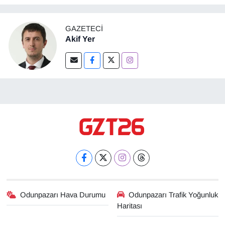
GAZETECI
Akif Yer
Odunpazarı Hava Durumu
Odunpazarı Trafik Yoğunluk
Haritası