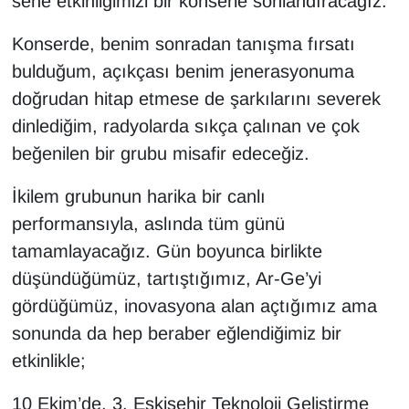
sene etkinliğimizi bir konserle sonlandıracağız.
Konserde, benim sonradan tanışma fırsatı
bulduğum, açıkçası benim jenerasyonuma
doğrudan hitap etmese de şarkılarını severek
dinlediğim, radyolarda sıkça çalınan ve çok
beğenilen bir grubu misafir edeceğiz.
İkilem grubunun harika bir canlı
performansıyla, aslında tüm günü
tamamlayacağız. Gün boyunca birlikte
düşündüğümüz, tartıştığımız, Ar-Ge’yi
gördüğümüz, inovasyona alan açtığımız ama
sonunda da hep beraber eğlendiğimiz bir
etkinlikle;
10 Ekim’de, 3. Eskişehir Teknoloji Geliştirme