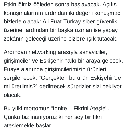
Etkinliğimiz öğleden sonra başlayacak. Açılış
konuşmalarının ardından iki değerli konuşmacı
bizlerle olacak: Ali Fuat Türkay siber güvenlik
üzerine, ardından bir başka uzman ise yapay
zekânın geleceği üzerine bizlere ışık tutacak.
Ardından networking arasıyla sanayiciler,
girişimciler ve Eskişehir halkı bir araya gelecek.
Fuaye alanında girişimcilerimizin ürünleri
sergilenecek. “Gerçekten bu ürün Eskişehir’de
mi üretilmiş?” dedirtecek sürprizler sizi bekliyor
olacak.
Bu yılki mottomuz “Ignite – Fikrini Ateşle”.
Çünkü biz inanıyoruz ki her şey bir fikri
ateşlemekle başlar.