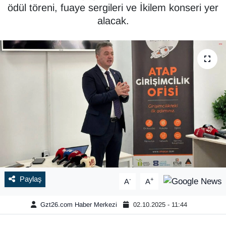
ödül töreni, fuaye sergileri ve İkilem konseri yer
alacak.
Paylaş
-
+
A
A
Gzt26.com Haber Merkezi
02.10.2025 - 11:44