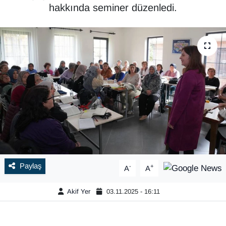
hakkında seminer düzenledi.
Paylaş
-
+
A
A
Akif Yer
03.11.2025 - 16:11