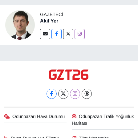
GAZETECI
Akif Yer
Odunpazarı Hava Durumu
Odunpazarı Trafik Yoğunluk
Haritası