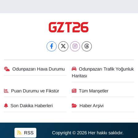
Odunpazarı Hava Durumu
Odunpazarı Trafik Yoğunluk
Haritası
Puan Durumu ve Fikstür
Tüm Manşetler
Son Dakika Haberleri
Haber Arşivi
RSS
Copyright © 2026 Her hakkı saklıdır.