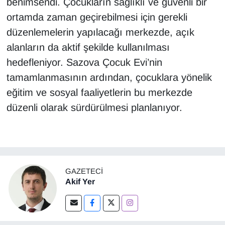
benimsendi. Çocukların sağlıklı ve güvenli bir
ortamda zaman geçirebilmesi için gerekli
düzenlemelerin yapılacağı merkezde, açık
alanların da aktif şekilde kullanılması
hedefleniyor. Sazova Çocuk Evi’nin
tamamlanmasının ardından, çocuklara yönelik
eğitim ve sosyal faaliyetlerin bu merkezde
düzenli olarak sürdürülmesi planlanıyor.
GAZETECI
Akif Yer