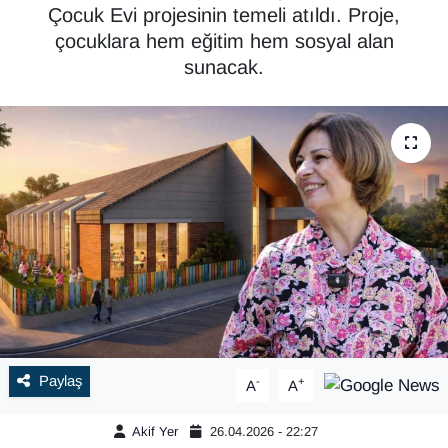
Çocuk Evi projesinin temeli atıldı. Proje,
çocuklara hem eğitim hem sosyal alan
sunacak.
Paylaş
-
+
A
A
Akif Yer
26.04.2026 - 22:27