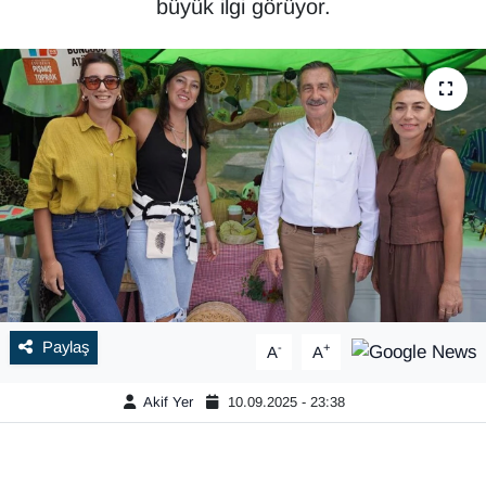
büyük ilgi görüyor.
Paylaş
-
+
A
A
Akif Yer
10.09.2025 - 23:38