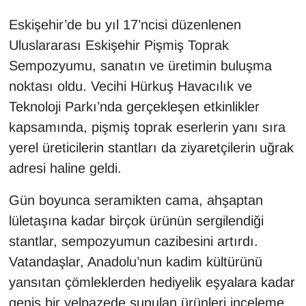
Eskişehir’de bu yıl 17’ncisi düzenlenen
Uluslararası Eskişehir Pişmiş Toprak
Sempozyumu, sanatın ve üretimin buluşma
noktası oldu. Vecihi Hürkuş Havacılık ve
Teknoloji Parkı’nda gerçekleşen etkinlikler
kapsamında, pişmiş toprak eserlerin yanı sıra
yerel üreticilerin stantları da ziyaretçilerin uğrak
adresi haline geldi.
Gün boyunca seramikten cama, ahşaptan
lületaşına kadar birçok ürünün sergilendiği
stantlar, sempozyumun cazibesini artırdı.
Vatandaşlar, Anadolu’nun kadim kültürünü
yansıtan çömleklerden hediyelik eşyalara kadar
geniş bir yelpazede sunulan ürünleri inceleme