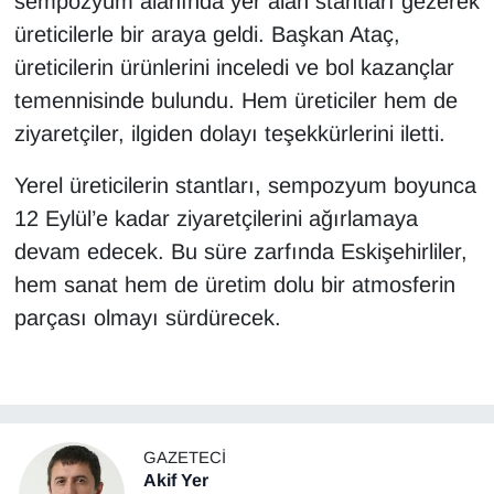
sempozyum alanında yer alan stantları gezerek
üreticilerle bir araya geldi. Başkan Ataç,
üreticilerin ürünlerini inceledi ve bol kazançlar
temennisinde bulundu. Hem üreticiler hem de
ziyaretçiler, ilgiden dolayı teşekkürlerini iletti.
Yerel üreticilerin stantları, sempozyum boyunca
12 Eylül’e kadar ziyaretçilerini ağırlamaya
devam edecek. Bu süre zarfında Eskişehirliler,
hem sanat hem de üretim dolu bir atmosferin
parçası olmayı sürdürecek.
GAZETECI
Akif Yer