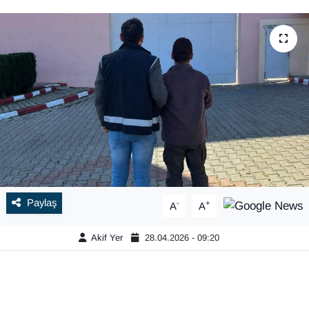
Paylaş
-
+
A
A
Akif Yer
28.04.2026 - 09:20