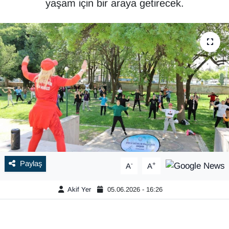
yaşam için bir araya getirecek.
Paylaş
-
+
A
A
Akif Yer
05.06.2026 - 16:26