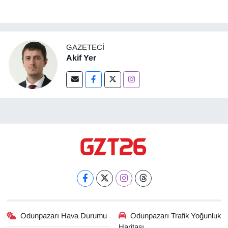
GAZETECI
Akif Yer
Odunpazarı Hava Durumu
Odunpazarı Trafik Yoğunluk
Haritası