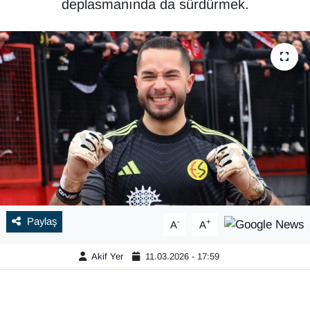
deplasmanında da sürdürmek.
Paylaş
-
+
A
A
Akif Yer
11.03.2026 - 17:59