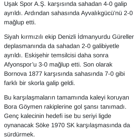
Uşak Spor A.Ş. karşısında sahadan 4-0 galip
ayrıldı. Ardından sahasında Ayvalıkgücü’nü 2-0
mağlup etti.
Siyah kırmızılı ekip Denizli İdmanyurdu Güreller
deplasmanında da sahadan 2-0 galibiyetle
ayrıldı. Eskişehir temsilcisi daha sonra
Afyonspor’u 3-0 mağlup etti. Son olarak
Bornova 1877 karşısında sahasında 7-0 gibi
farklı bir skorla galip geldi.
Bu karşılaşmaların tamamında kaleyi koruyan
Bora Göymen rakiplerine gol şansı tanımadı.
Genç kalecinin hedefi ise bu seriyi ligde
oynanacak Söke 1970 SK karşılaşmasında da
sürdürmek.