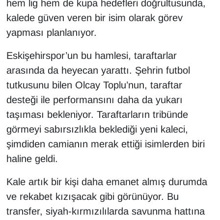
hem lig hem de kupa hedefleri doğrultusunda,
kalede güven veren bir isim olarak görev
yapması planlanıyor.
Eskişehirspor’un bu hamlesi, taraftarlar
arasında da heyecan yarattı. Şehrin futbol
tutkusunu bilen Olcay Toplu’nun, taraftar
desteği ile performansını daha da yukarı
taşıması bekleniyor. Taraftarların tribünde
görmeyi sabırsızlıkla beklediği yeni kaleci,
şimdiden camianın merak ettiği isimlerden biri
haline geldi.
Kale artık bir kişi daha emanet almış durumda
ve rekabet kızışacak gibi görünüyor. Bu
transfer, siyah-kırmızılılarda savunma hattına