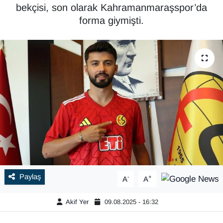
bekçisi, son olarak Kahramanmaraşspor’da
forma giymişti.
Paylaş
-
+
A
A
Akif Yer
09.08.2025 - 16:32