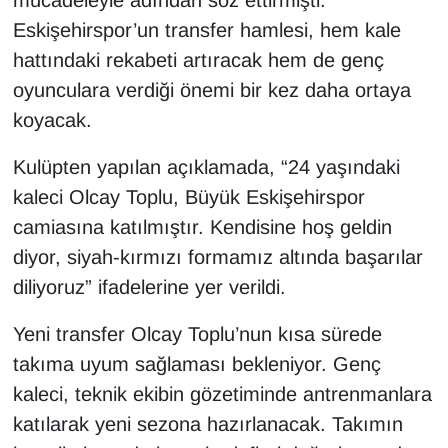
mücadeleyle adından söz ettirmişti.
Eskişehirspor’un transfer hamlesi, hem kale
hattındaki rekabeti artıracak hem de genç
oyunculara verdiği önemi bir kez daha ortaya
koyacak.
Kulüpten yapılan açıklamada, “24 yaşındaki
kaleci Olcay Toplu, Büyük Eskişehirspor
camiasına katılmıştır. Kendisine hoş geldin
diyor, siyah-kırmızı formamız altında başarılar
diliyoruz” ifadelerine yer verildi.
Yeni transfer Olcay Toplu’nun kısa sürede
takıma uyum sağlaması bekleniyor. Genç
kaleci, teknik ekibin gözetiminde antrenmanlara
katılarak yeni sezona hazırlanacak. Takımın