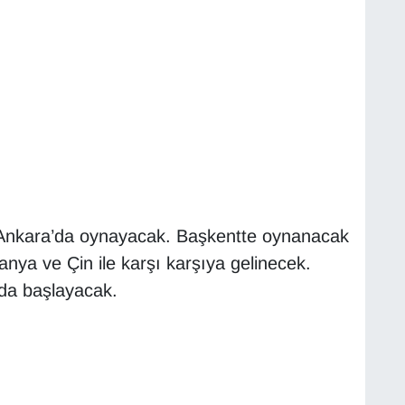
ını Ankara’da oynayacak. Başkentte oynanacak
nya ve Çin ile karşı karşıya gelinecek.
da başlayacak.