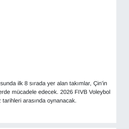
unda ilk 8 sırada yer alan takımlar, Çin’in
lerde mücadele edecek. 2026 FIVB Voleybol
z tarihleri arasında oynanacak.