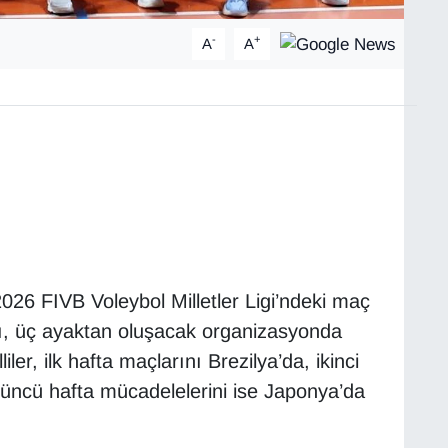
-
+
A
A
026 FIVB Voleybol Milletler Ligi’ndeki maç
arı, üç ayaktan oluşacak organizasyonda
er, ilk hafta maçlarını Brezilya’da, ikinci
çüncü hafta mücadelelerini ise Japonya’da