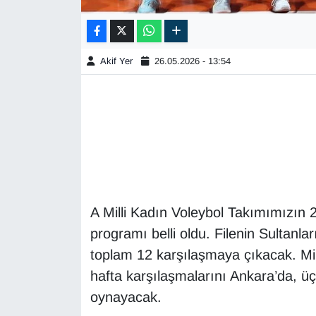
Akif Yer
26.05.2026 - 13:54
A Milli Kadın Voleybol Takımımızın 2
programı belli oldu. Filenin Sultanl
toplam 12 karşılaşmaya çıkacak. Millil
hafta karşılaşmalarını Ankara’da, ü
oynayacak.