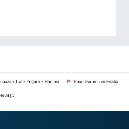
pazarı Trafik Yoğunluk Haritası
Puan Durumu ve Fikstür
er Arşivi