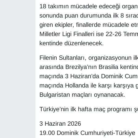
18 takımın mücadele edeceği organi
sonunda puan durumunda ilk 8 sırada
giren ekipler, finallerde mücadele
Milletler Ligi Finalleri ise 22-26 Te
kentinde düzenlenecek.
Filenin Sultanları, organizasyonun il
arasında Brezilya’nın Brasilia kentin
maçında 3 Haziran’da Dominik Cumhuriy
maçında Hollanda ile karşı karşıya 
Bulgaristan maçları oynanacak.
Türkiye’nin ilk hafta maç programı ş
3 Haziran 2026
19.00 Dominik Cumhuriyeti-Türkiye