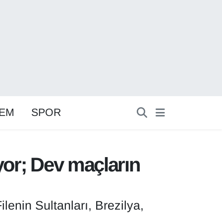
EM
SPOR
yor; Dev maçların
enin Sultanları, Brezilya,