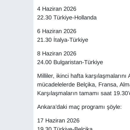
4 Haziran 2026
22.30 Türkiye-Hollanda
6 Haziran 2026
21.30 İtalya-Türkiye
8 Haziran 2026
24.00 Bulgaristan-Türkiye
Milliler, ikinci hafta karşılaşmalar
mücadelelerde Belçika, Fransa, Alma
Karşılaşmaların tamamı saat 19.30’
Ankara’daki maç programı şöyle:
17 Haziran 2026
19.30 Türkiye-Belçika