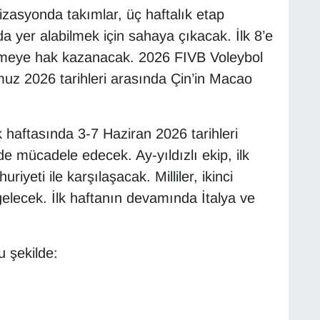
zasyonda takımlar, üç haftalık etap
 yer alabilmek için sahaya çıkacak. İlk 8’e
 etmeye hak kazanacak. 2026 FIVB Voleybol
mmuz 2026 tarihleri arasında Çin’in Macao
k haftasında 3-7 Haziran 2026 tarihleri
de mücadele edecek. Ay-yıldızlı ekip, ilk
eti ile karşılaşacak. Milliler, ikinci
gelecek. İlk haftanın devamında İtalya ve
u şekilde: