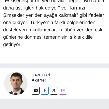
“Eskişehirspor’un yeri buralar değil”, “Bu camia
daha üst ligleri hak ediyor” ve “Kırmızı
Şimşekler yeniden ayağa kalkmalı” gibi ifadeler
öne çıkıyor. Türkiye’nin farklı bölgelerinden
destek veren kullanıcılar, kulübün yeniden eski
günlerine dönmesi temennisini sık sık dile
getiriyor.
GAZETECI
Akif Yer