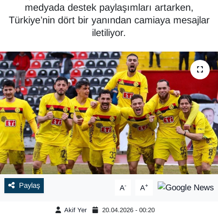
medyada destek paylaşımları artarken,
Türkiye’nin dört bir yanından camiaya mesajlar
iletiliyor.
Paylaş
-
+
A
A
Akif Yer
20.04.2026 - 00:20