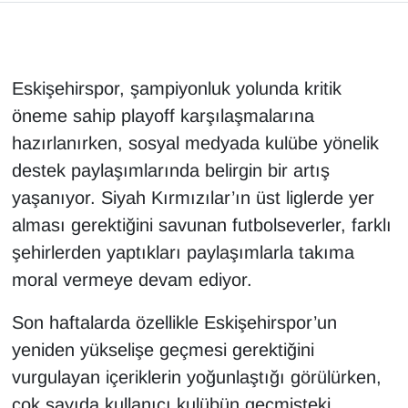
Eskişehirspor, şampiyonluk yolunda kritik
öneme sahip playoff karşılaşmalarına
hazırlanırken, sosyal medyada kulübe yönelik
destek paylaşımlarında belirgin bir artış
yaşanıyor. Siyah Kırmızılar’ın üst liglerde yer
alması gerektiğini savunan futbolseverler, farklı
şehirlerden yaptıkları paylaşımlarla takıma
moral vermeye devam ediyor.
Son haftalarda özellikle Eskişehirspor’un
yeniden yükselişe geçmesi gerektiğini
vurgulayan içeriklerin yoğunlaştığı görülürken,
çok sayıda kullanıcı kulübün geçmişteki