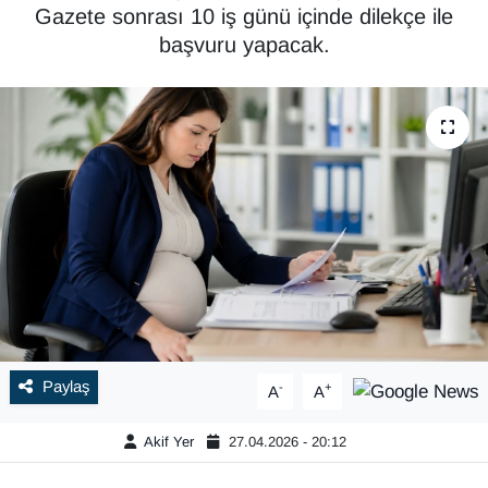
Gazete sonrası 10 iş günü içinde dilekçe ile
başvuru yapacak.
Paylaş
-
+
A
A
Akif Yer
27.04.2026 - 20:12