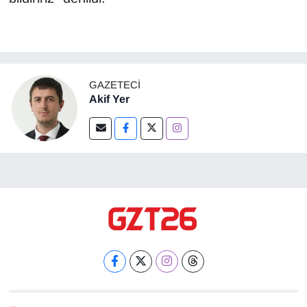
GAZETECI
Akif Yer