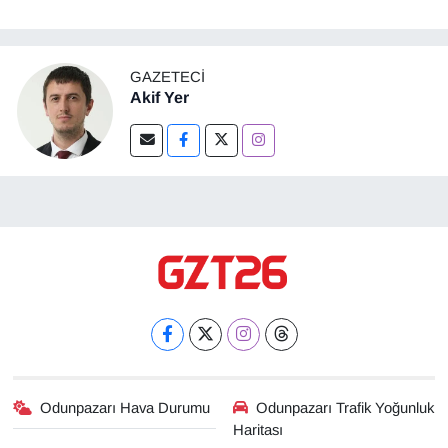
GAZETECI
Akif Yer
Odunpazarı Hava Durumu
Odunpazarı Trafik Yoğunluk
Haritası