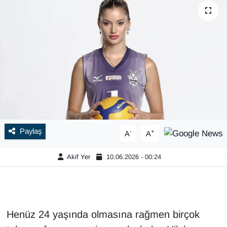
Paylaş
-
+
A
A
Akif Yer
10.06.2026 - 00:24
Henüz 24 yaşında olmasına rağmen birçok