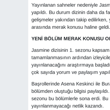
Yayınlanan sahneler nedeniyle Jasm
yapıldı. Bu durum dizinin daha da fa
gelişmeler yakından takip edilirken, 
arasında merak konusu haline geldi
YENİ BÖLÜM MERAK KONUSU O
Jasmine dizisinin 1. sezonu kapsam
tamamlanmasının ardından izleyicil
yayınlanacağını araştırmaya başlad
çok sayıda yorum ve paylaşım yapıl
Başrollerinde Asena Keskinci ile Bur
bölümden oluştuğu bilgisi paylaşıldı
sezonu bu bölümlerle sona erdi. Bu
yayınlanmayacağı netlik kazandı.