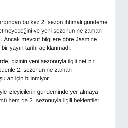
 ardından bu kez 2. sezon ihtimali gündeme
ip etmeyeceğini ve yeni sezonun ne zaman
. Ancak mevcut bilgilere göre Jasmine
 bir yayın tarihi açıklanmadı.
rde, dizinin yeni sezonuyla ilgili net bir
 nedenle 2. sezonun ne zaman
u an için bilinmiyor.
yle izleyicilerin gündeminde yer almaya
ü hem de 2. sezonuyla ilgili beklentiler