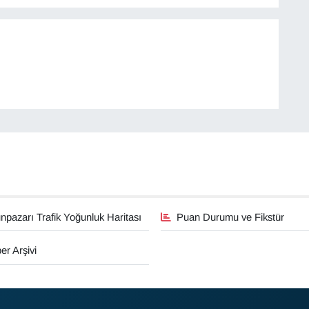
pazarı Trafik Yoğunluk Haritası
Puan Durumu ve Fikstür
er Arşivi