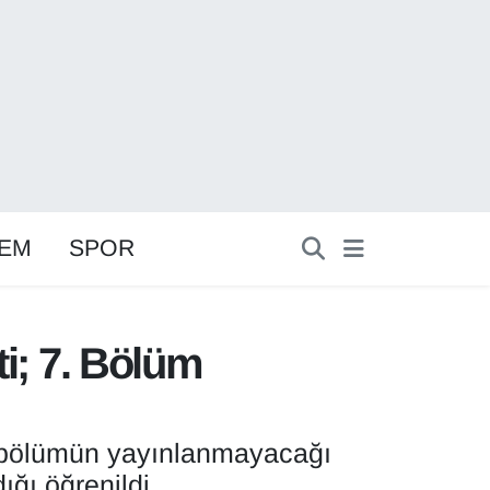
EM
SPOR
ti; 7. Bölüm
7. bölümün yayınlanmayacağı
ığı öğrenildi.