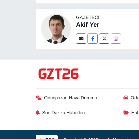
GAZETECI
Akif Yer
Odunpazarı Hava Durumu
Odun
Son Dakika Haberleri
Hab