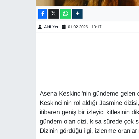
Akif Yer
01.02.2026 - 19:17
Asena Keskinci’nin gündeme gelen di
Keskinci’nin rol aldığı Jasmine dizis
itibaren geniş bir izleyici kitlesinin
gündem olan dizi, kısa sürede çok s
Dizinin gördüğü ilgi, izlenme oranlar