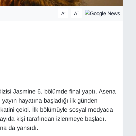
-
+
A
A
zisi Jasmine 6. bölümde final yaptı. Asena
i, yayın hayatına başladığı ilk günden
 dikkatini çekti. İlk bölümüyle sosyal medyada
ayıda kişi tarafından izlenmeye başladı.
ına da yansıdı.