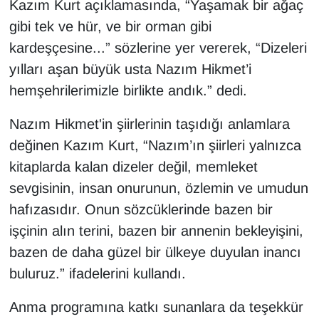
Kazım Kurt açıklamasında, “Yaşamak bir ağaç
gibi tek ve hür, ve bir orman gibi
kardeşçesine...” sözlerine yer vererek, “Dizeleri
yılları aşan büyük usta Nazım Hikmet’i
hemşehrilerimizle birlikte andık.” dedi.
Nazım Hikmet'in şiirlerinin taşıdığı anlamlara
değinen Kazım Kurt, “Nazım’ın şiirleri yalnızca
kitaplarda kalan dizeler değil, memleket
sevgisinin, insan onurunun, özlemin ve umudun
hafızasıdır. Onun sözcüklerinde bazen bir
işçinin alın terini, bazen bir annenin bekleyişini,
bazen de daha güzel bir ülkeye duyulan inancı
buluruz.” ifadelerini kullandı.
Anma programına katkı sunanlara da teşekkür