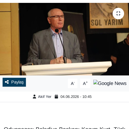
Paylaş
-
+
A
A
Akif Yer
04.06.2026 - 10:45