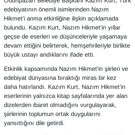
Odunpazarı Belediye Başkanı Kazım Kurt, Türk
edebiyatının önemli isimlerinden Nazım
Hikmet'i anma etkinliğine ilişkin açıklamada
bulundu. Kazım Kurt, Nazım Hikmet'in yıllar
geçse de eserleri ve düşünceleriyle yaşamaya
devam ettiğini belirterek, hemşehrileriyle birlikte
büyük ustayı andıklarını ifade etti.
Etkinlik kapsamında Nazım Hikmet'in şiirleri ve
edebiyat dünyasına bıraktığı miras bir kez
daha hatırlandı. Kazım Kurt, Nazım Hikmet'in
eserlerinin yalnızca kitap sayfalarında yer alan
dizelerden ibaret olmadığını vurgulayarak,
şiirlerinin toplumun ortak duygularını
yansıttığını dile getirdi.