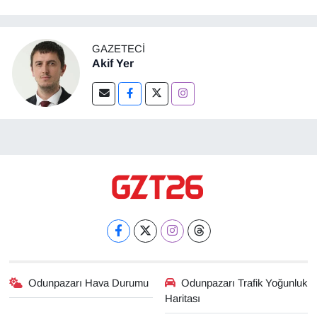
GAZETECI
Akif Yer
Odunpazarı Hava Durumu
Odunpazarı Trafik Yoğunluk
Haritası