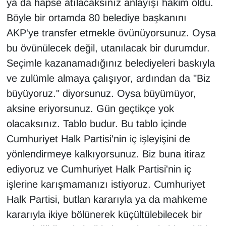
ya da hapse atılacaksınız anlayışı hâkim oldu.
Böyle bir ortamda 80 belediye başkanını
AKP'ye transfer etmekle övünüyorsunuz. Oysa
bu övünülecek değil, utanılacak bir durumdur.
Seçimle kazanamadığınız belediyeleri baskıyla
ve zulümle almaya çalışıyor, ardından da "Biz
büyüyoruz." diyorsunuz. Oysa büyümüyor,
aksine eriyorsunuz. Gün geçtikçe yok
olacaksınız. Tablo budur. Bu tablo içinde
Cumhuriyet Halk Partisi'nin iç işleyişini de
yönlendirmeye kalkıyorsunuz. Biz buna itiraz
ediyoruz ve Cumhuriyet Halk Partisi'nin iç
işlerine karışmamanızı istiyoruz. Cumhuriyet
Halk Partisi, butlan kararıyla ya da mahkeme
kararıyla ikiye bölünerek küçültülebilecek bir