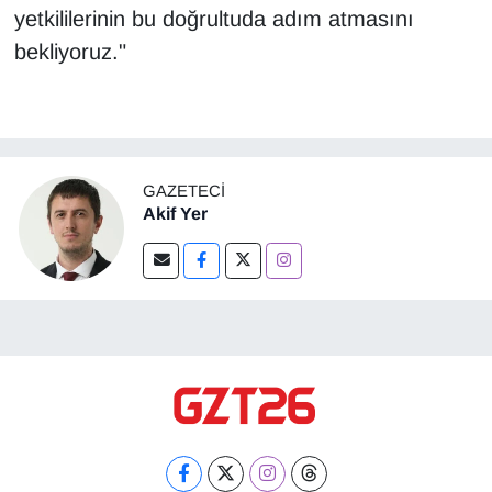
yetkililerinin bu doğrultuda adım atmasını
bekliyoruz."
GAZETECI
Akif Yer