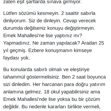
zaten eşit şartlarda sınava girmiyor.
Lütfen sözümü kesmeyin. 2 saattir sabırla
dinliyorum. Siz de dinleyin. Cevap verecek
durumda değilseniz konuyu değiştirmeyin.
Emek Mahallesi'ne lise yaptınız mı?
Yapmadınız. Ne zaman yapılacak? Aradan 25
yıl geçmiş. Ezbere konuşmanın kimseye
faydası yok.
Bu konularda sabırlı olmalı ve eleştiriye
tahammül göstermelisiniz. Ben 2 saat boyunca
sizi dinledim. Her harcanan para doğru yatırım
anlamına gelmez. 18 okul yapabilirsiniz ama
Emek Mahallesi'nde lise yoksa bu bir çözüm
değildir. Bu nedenle kararları birlikte vermeli,