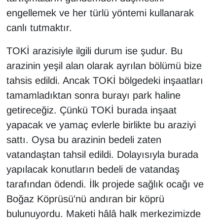
engellemek ve her türlü yöntemi kullanarak
canlı tutmaktır.
TOKİ arazisiyle ilgili durum ise şudur. Bu
arazinin yeşil alan olarak ayrılan bölümü bize
tahsis edildi. Ancak TOKİ bölgedeki inşaatları
tamamladıktan sonra burayı park haline
getireceğiz. Çünkü TOKİ burada inşaat
yapacak ve yamaç evlerle birlikte bu araziyi
sattı. Oysa bu arazinin bedeli zaten
vatandaştan tahsil edildi. Dolayısıyla burada
yapılacak konutların bedeli de vatandaş
tarafından ödendi. İlk projede sağlık ocağı ve
Boğaz Köprüsü'nü andıran bir köprü
bulunuyordu. Maketi hâlâ halk merkezimizde