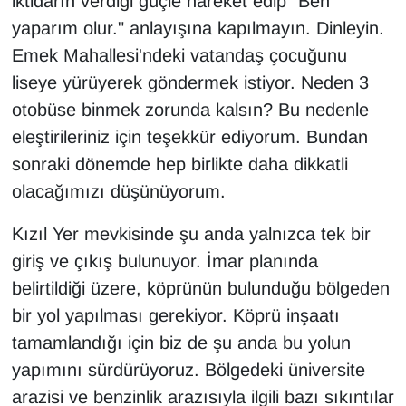
iktidarın verdiği güçle hareket edip "Ben
yaparım olur." anlayışına kapılmayın. Dinleyin.
Emek Mahallesi'ndeki vatandaş çocuğunu
liseye yürüyerek göndermek istiyor. Neden 3
otobüse binmek zorunda kalsın? Bu nedenle
eleştirileriniz için teşekkür ediyorum. Bundan
sonraki dönemde hep birlikte daha dikkatli
olacağımızı düşünüyorum.
Kızıl Yer mevkisinde şu anda yalnızca tek bir
giriş ve çıkış bulunuyor. İmar planında
belirtildiği üzere, köprünün bulunduğu bölgeden
bir yol yapılması gerekiyor. Köprü inşaatı
tamamlandığı için biz de şu anda bu yolun
yapımını sürdürüyoruz. Bölgedeki üniversite
arazisi ve benzinlik arazısıyla ilgili bazı sıkıntılar