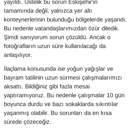
yayıldı. Üstelik bu sorun Eskişehir'in
tamamında değil, yalnızca yer altı
konteynerlerinin bulunduğu bölgelerde yaşandı.
Bu nedenle vatandaşlarımızdan özür diledik.
Şimdi sanıyorum sorun çözüldü. Ancak o
fotoğrafların uzun süre kullanılacağı da
anlaşılıyor.
İlaçlama konusunda ise yoğun yağışlar ve
bayram tatilinin uzun sürmesi çalışmalarımızı
aksattı. Bildiğiniz gibi fazla mesai
yaptıramıyoruz. Bu nedenle çalışmalar 10 gün
boyunca durdu ve bazı sokaklarda sıkıntılar
yaşanmış olabilir. Bu sorunları da en kısa
sürede çözeceğiz.