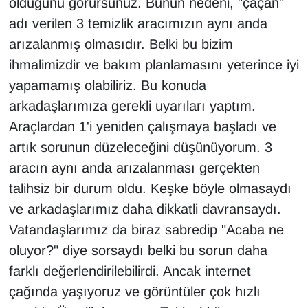
olduğunu görürsünüz. Bunun nedeni, "çaçan"
adı verilen 3 temizlik aracımızın aynı anda
arızalanmış olmasıdır. Belki bu bizim
ihmalimizdir ve bakım planlamasını yeterince iyi
yapamamış olabiliriz. Bu konuda
arkadaşlarımıza gerekli uyarıları yaptım.
Araçlardan 1'i yeniden çalışmaya başladı ve
artık sorunun düzeleceğini düşünüyorum. 3
aracın aynı anda arızalanması gerçekten
talihsiz bir durum oldu. Keşke böyle olmasaydı
ve arkadaşlarımız daha dikkatli davransaydı.
Vatandaşlarımız da biraz sabredip "Acaba ne
oluyor?" diye sorsaydı belki bu sorun daha
farklı değerlendirilebilirdi. Ancak internet
çağında yaşıyoruz ve görüntüler çok hızlı