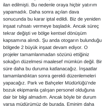
ilan edilmişti. Bu nedenle oraya hiçbir yatırım
yapamadık. Daha sonra açılan dava
sonucunda bu karar iptal edildi. Biz de yeniden
inşaat ruhsatı vermeye başladık. Ancak süreç
tekrar değişti ve bölge kentsel dönüşüm
kapsamına alındı. Şu anda otogarın bulunduğu
bölgede 2 büyük inşaat devam ediyor. O
projeler tamamlanmadan sözünü ettiğiniz
sokağın düzelmesi maalesef mümkün değil. Bir
süre daha bu duruma katlanacağız. İnşaatlar
tamamlandıktan sonra gerekli düzenlemeleri
yapacağız. Park ve Bahçeler Müdürlüğü'nde
bozuk ekipmanla çalışan personel olduğuna
dair bir bilgi almadım. Ancak böyle bir durum
varsa müdürümüz de burada. Eminim daha