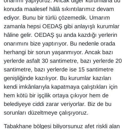
onarımı yapıyoruz. Ancak diğer kurumlarla bu
konuda maalesef hâlâ sıkıntılarımız devam
ediyor. Bunu bir türlü çözemedik. Umarım
zamanla hepsi OEDAŞ gibi anlayışlı kurumlar
hâline gelir. OEDAŞ şu anda kazdığı yerlerin
onarımını bize yaptırıyor. Bu nedenle orada
herhangi bir sorun yaşanmıyor. Ancak bazı
yerlerde asfalt 30 santimetre, bazı yerlerde 20
santimetre, bazı yerlerde ise 15 santimetre
genişliğinde kazılıyor. Bu kurumlar kazıları
kendi imkânlarıyla kapatmaya çalıştıkları için
hem kötü bir işçilik ortaya çıkıyor hem de
belediyeye ciddi zarar veriyorlar. Biz de bu
sorunları düzeltmeye çalışıyoruz.
Tabakhane bölgesi biliyorsunuz afet riskli alan