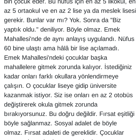
bin çocuk eder. Bu nüfus için en az 5 ilkokul, en
az 5 ortaokul ve en az 2 lise ya da meslek lisesi
gerekir. Bunlar var mı? Yok. Sonra da "Biz
yaptık oldu." deniliyor. Böyle olmaz. Emek
Mahallesi'nde de aynı anlayış uygulandı. Nüfus
60 bine ulaştı ama hâlâ bir lise açılamadı.
Emek Mahallesi'ndeki çocuklar başka
mahallelere gitmek zorunda kalıyor. İstediğiniz
kadar onları farklı okullara yönlendirmeye
çalışın. O çocuklar liseye gidip üniversite
kazanmak istiyor. Siz ise onları en az 2 otobüs
değiştirerek okula gitmek zorunda
bırakıyorsunuz. Bu doğru değildir. Fırsat eşitliği
böyle sağlanmaz. Sosyal adalet de böyle
olmaz. Fırsat adaleti de gereklidir. Çocuklar