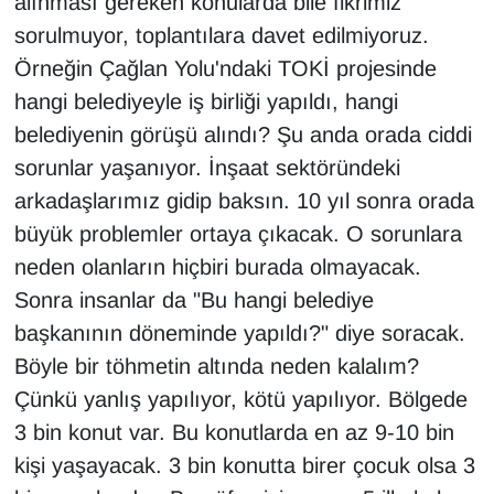
alınması gereken konularda bile fikrimiz
sorulmuyor, toplantılara davet edilmiyoruz.
Örneğin Çağlan Yolu'ndaki TOKİ projesinde
hangi belediyeyle iş birliği yapıldı, hangi
belediyenin görüşü alındı? Şu anda orada ciddi
sorunlar yaşanıyor. İnşaat sektöründeki
arkadaşlarımız gidip baksın. 10 yıl sonra orada
büyük problemler ortaya çıkacak. O sorunlara
neden olanların hiçbiri burada olmayacak.
Sonra insanlar da "Bu hangi belediye
başkanının döneminde yapıldı?" diye soracak.
Böyle bir töhmetin altında neden kalalım?
Çünkü yanlış yapılıyor, kötü yapılıyor. Bölgede
3 bin konut var. Bu konutlarda en az 9-10 bin
kişi yaşayacak. 3 bin konutta birer çocuk olsa 3