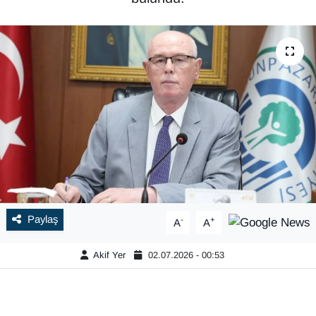
Paylaş
-
+
A
A
Akif Yer
02.07.2026 - 00:53