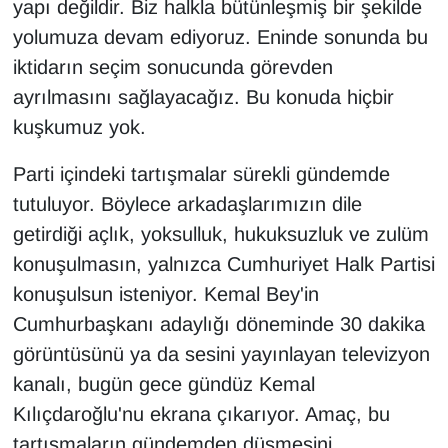
yapı değildir. Biz halkla bütünleşmiş bir şekilde
yolumuza devam ediyoruz. Eninde sonunda bu
iktidarın seçim sonucunda görevden
ayrılmasını sağlayacağız. Bu konuda hiçbir
kuşkumuz yok.
Parti içindeki tartışmalar sürekli gündemde
tutuluyor. Böylece arkadaşlarımızın dile
getirdiği açlık, yoksulluk, hukuksuzluk ve zulüm
konuşulmasın, yalnızca Cumhuriyet Halk Partisi
konuşulsun isteniyor. Kemal Bey'in
Cumhurbaşkanı adaylığı döneminde 30 dakika
görüntüsünü ya da sesini yayınlayan televizyon
kanalı, bugün gece gündüz Kemal
Kılıçdaroğlu'nu ekrana çıkarıyor. Amaç, bu
tartışmaların gündemden düşmesini