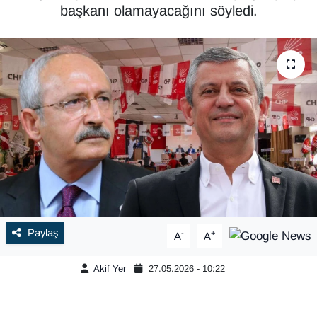
başkanı olamayacağını söyledi.
Paylaş
-
+
A
A
Akif Yer
27.05.2026 - 10:22