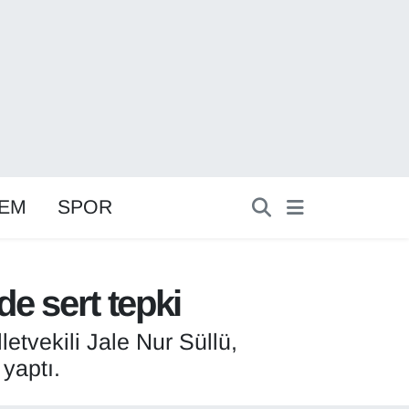
EM
SPOR
de sert tepki
etvekili Jale Nur Süllü,
yaptı.