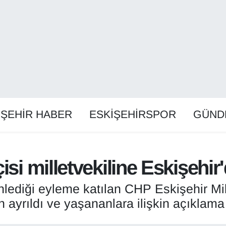
İŞEHİR HABER
ESKİŞEHİRSPOR
GÜND
si milletvekiline Eskişehir'
lediği eyleme katılan CHP Eskişehir Mill
 ayrıldı ve yaşananlara ilişkin açıklama 