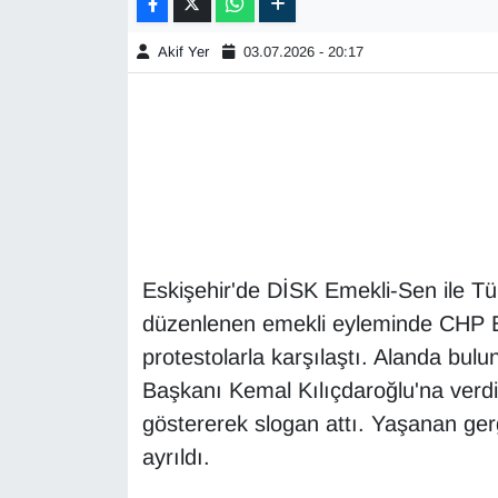
Akif Yer
03.07.2026 - 20:17
Eskişehir'de DİSK Emekli-Sen ile Tü
düzenlenen emekli eyleminde CHP Esk
protestolarla karşılaştı. Alanda bul
Başkanı Kemal Kılıçdaroğlu'na verdiğ
göstererek slogan attı. Yaşanan ger
ayrıldı.