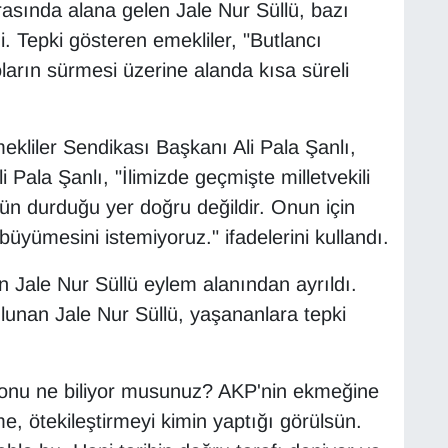
ırasında alana gelen Jale Nur Süllü, bazı
di. Tepki gösteren emekliler, "Butlancı
oların sürmesi üzerine alanda kısa süreli
liler Sendikası Başkanı Ali Pala Şanlı,
 Pala Şanlı, "İlimizde geçmişte milletvekili
ün durduğu yer doğru değildir. Onun için
 büyümesini istemiyoruz." ifadelerini kullandı.
an Jale Nur Süllü eylem alanından ayrıldı.
lunan Jale Nur Süllü, yaşananlara tepki
konu ne biliyor musunuz? AKP'nin ekmeğine
, ötekileştirmeyi kimin yaptığı görülsün.