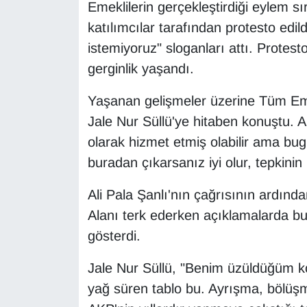
Emeklilerin gerçekleştirdiği eylem s
katılımcılar tarafından protesto edil
istemiyoruz" sloganları attı. Protest
gerginlik yaşandı.
Yaşanan gelişmeler üzerine Tüm Emek
Jale Nur Süllü'ye hitaben konuştu. Ali
olarak hizmet etmiş olabilir ama bug
buradan çıkarsanız iyi olur, tepkinin
Ali Pala Şanlı'nın çağrısının ardınd
Alanı terk ederken açıklamalarda bu
gösterdi.
Jale Nur Süllü, "Benim üzüldüğüm 
yağ süren tablo bu. Ayrışma, bölüşme