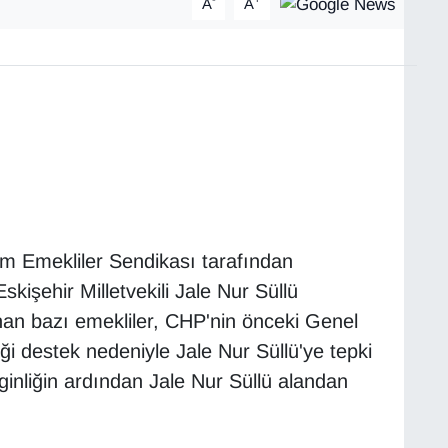
A
A
m Emekliler Sendikası tarafından
işehir Milletvekili Jale Nur Süllü
unan bazı emekliler, CHP'nin önceki Genel
i destek nedeniyle Jale Nur Süllü'ye tepki
ginliğin ardından Jale Nur Süllü alandan