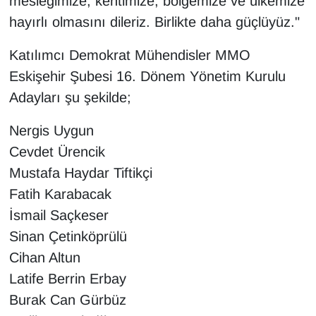
mesleğimize, kentimize, bölgemize ve ülkemize
hayırlı olmasını dileriz. Birlikte daha güçlüyüz."
Katılımcı Demokrat Mühendisler MMO
Eskişehir Şubesi 16. Dönem Yönetim Kurulu
Adayları şu şekilde;
Nergis Uygun
Cevdet Ürencik
Mustafa Haydar Tiftikçi
Fatih Karabacak
İsmail Saçkeser
Sinan Çetinköprülü
Cihan Altun
Latife Berrin Erbay
Burak Can Gürbüz