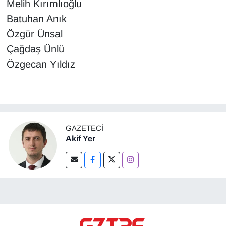
Melih Kırımlıoğlu
Batuhan Anık
Özgür Ünsal
Çağdaş Ünlü
Özgecan Yıldız
GAZETECI
Akif Yer