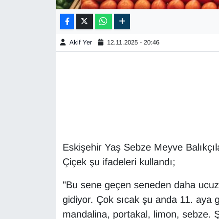
Akif Yer
12.11.2025 - 20:46
Eskişehir Yaş Sebze Meyve Balıkçı
Çiçek şu ifadeleri kullandı;
"Bu sene geçen seneden daha ucuz.
gidiyor. Çok sıcak şu anda 11. aya
mandalina, portakal, limon, sebze