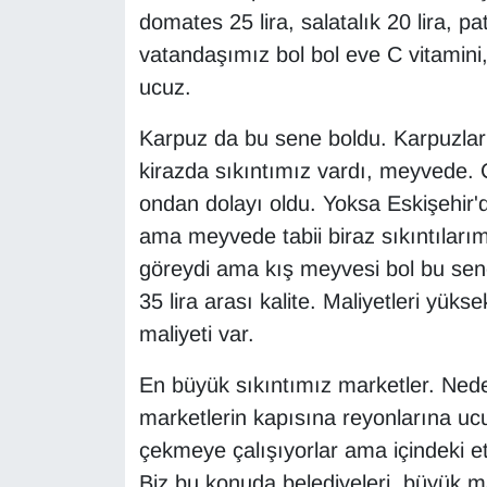
domates 25 lira, salatalık 20 lira, p
vatandaşımız bol bol eve C vitamini, 
ucuz.
Karpuz da bu sene boldu. Karpuzlar
kirazda sıkıntımız vardı, meyvede.
ondan dolayı oldu. Yoksa Eskişehir'd
ama meyvede tabii biraz sıkıntılar
göreydi ama kış meyvesi bol bu sene
35 lira arası kalite. Maliyetleri yük
maliyeti var.
En büyük sıkıntımız marketler. Ned
marketlerin kapısına reyonlarına ucu
çekmeye çalışıyorlar ama içindeki etike
Biz bu konuda belediyeleri, büyük m