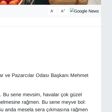
-
+
A
A
lar ve Pazarcılar Odası Başkanı Mehmet
 Bu sene mevsim, havalar çok güzel
 gelmesine rağmen. Bu sene meyve bol:
. Şu anda mesela sera çıkmasına rağmen