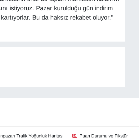
nı istiyoruz. Pazar kurulduğu gün indirim
çıkartıyorlar. Bu da haksız rekabet oluyor."
pazarı Trafik Yoğunluk Haritası
Puan Durumu ve Fikstür