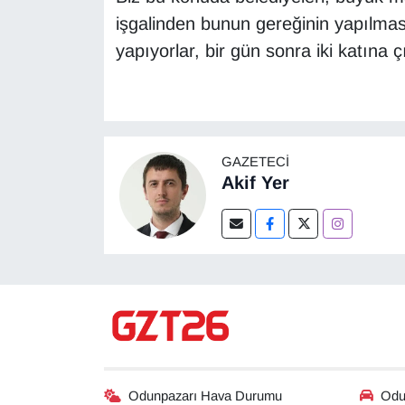
işgalinden bunun gereğinin yapılması
yapıyorlar, bir gün sonra iki katına 
GAZETECI
Akif Yer
Odunpazarı Hava Durumu
Odun