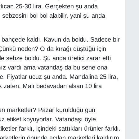
atlıcan 25-30 lira. Gerçekten şu anda
sebzesini bol bol alabilir, yani şu anda
 bahçede kaldı. Kavun da boldu. Sadece bir
 Çünkü neden? O da kırağı düştüğü için
e sebze boldu. Şu anda üretici zarar etti
ımız vardı ama vatandaş da bu sene ona
. Fiyatlar ucuz şu anda. Mandalina 25 lira,
sek zaten. Malı bedavadan alsan 10 lira
en marketler? Pazar kurulduğu gün
z etiket koyuyorlar. Vatandaşı öyle
tler farklı, içindeki sattıkları ürünler farklı.
arketlerin önünde açılan marketleri kaldırım