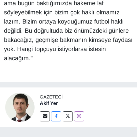
ama bugün baktığımızda hakeme laf
söyleyebilmek için bizim çok haklı olmamız
lazım. Bizim ortaya koyduğumuz futbol haklı
değildi. Bu doğrultuda biz önümüzdeki günlere
bakacağız, geçmişe bakmanın kimseye faydası
yok. Hangi topçuyu istiyorlarsa istesin
alacağım."
GAZETECI
Akif Yer