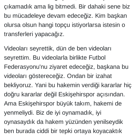
çıkamadık ama lig bitmedi. Bir dahaki sene biz
bu mücadeleye devam edeceğiz. Kim başkan
olursa olsun hangi topçu istiyorlarsa istesin o
transferleri yapacağız.
Videoları seyrettik, dün de ben videoları
seyrettim. Bu videolarla birlikte Futbol
Federasyonu'nu ziyaret edeceğiz, başkana bu
videoları göstereceğiz. Ondan bir izahat
bekliyoruz. Yani bu hakemin verdiği kararlar hiç
doğru kararlar değil Eskişehirspor açısından.
Ama Eskişehirspor büyük takım, hakemi de
yenmeliydi. Biz de iyi oynamadık, iyi
oynasaydık da hakem yüzünden yenilseydik
ben burada ciddi bir tepki ortaya koyacaktık