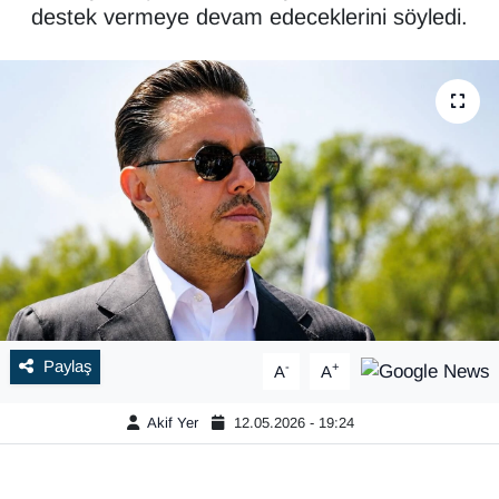
destek vermeye devam edeceklerini söyledi.
Paylaş
-
+
A
A
Akif Yer
12.05.2026 - 19:24