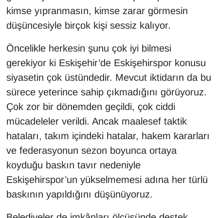
kimse yıpranmasın, kimse zarar görmesin
düşüncesiyle birçok kişi sessiz kalıyor.
Öncelikle herkesin şunu çok iyi bilmesi
gerekiyor ki Eskişehir’de Eskişehirspor konusu
siyasetin çok üstündedir. Mevcut iktidarın da bu
sürece yeterince sahip çıkmadığını görüyoruz.
Çok zor bir dönemden geçildi, çok ciddi
mücadeleler verildi. Ancak maalesef taktik
hataları, takım içindeki hatalar, hakem kararları
ve federasyonun sezon boyunca ortaya
koyduğu baskın tavır nedeniyle
Eskişehirspor’un yükselmemesi adına her türlü
baskının yapıldığını düşünüyoruz.
Belediyeler de imkânları ölçüsünde destek