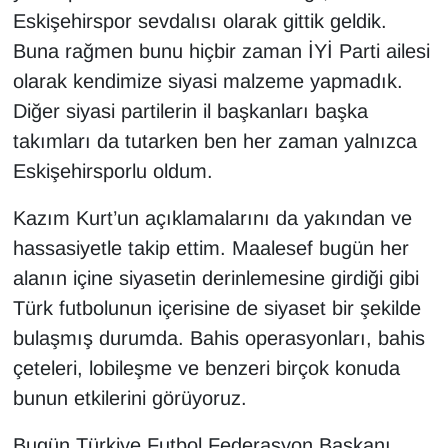
Eskişehirspor sevdalısı olarak gittik geldik.
Buna rağmen bunu hiçbir zaman İYİ Parti ailesi
olarak kendimize siyasi malzeme yapmadık.
Diğer siyasi partilerin il başkanları başka
takımları da tutarken ben her zaman yalnızca
Eskişehirsporlu oldum.
Kazım Kurt’un açıklamalarını da yakından ve
hassasiyetle takip ettim. Maalesef bugün her
alanın içine siyasetin derinlemesine girdiği gibi
Türk futbolunun içerisine de siyaset bir şekilde
bulaşmış durumda. Bahis operasyonları, bahis
çeteleri, lobileşme ve benzeri birçok konuda
bunun etkilerini görüyoruz.
Bugün Türkiye Futbol Federasyon Başkanı