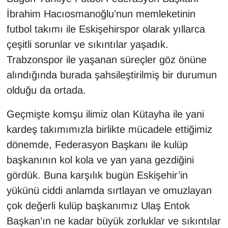
İbrahim Hacıosmanoğlu’nun memleketinin
futbol takımı ile Eskişehirspor olarak yıllarca
çeşitli sorunlar ve sıkıntılar yaşadık.
Trabzonspor ile yaşanan süreçler göz önüne
alındığında burada şahsileştirilmiş bir durumun
olduğu da ortada.
Geçmişte komşu ilimiz olan Kütayha ile yani
kardeş takımımızla birlikte mücadele ettiğimiz
dönemde, Federasyon Başkanı ile kulüp
başkanının kol kola ve yan yana gezdiğini
gördük. Buna karşılık bugün Eskişehir’in
yükünü ciddi anlamda sırtlayan ve omuzlayan
çok değerli kulüp başkanımız Ulaş Entok
Başkan’ın ne kadar büyük zorluklar ve sıkıntılar