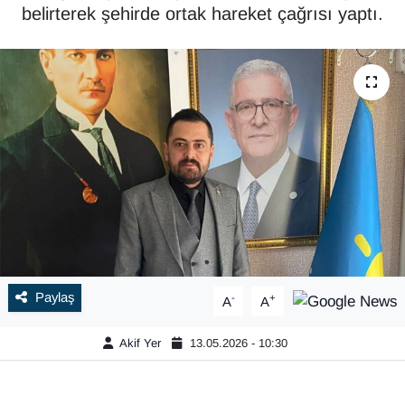
belirterek şehirde ortak hareket çağrısı yaptı.
Paylaş
-
+
A
A
Akif Yer
13.05.2026 - 10:30