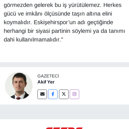
görmezden gelerek bu iş yürütülemez. Herkes
gücü ve imkânı ölçüsünde taşın altına elini
koymalıdır. Eskişehirspor’un adı geçtiğinde
herhangi bir siyasi partinin söylemi ya da tanımı
dahi kullanılmamalıdır."
GAZETECI
Akif Yer