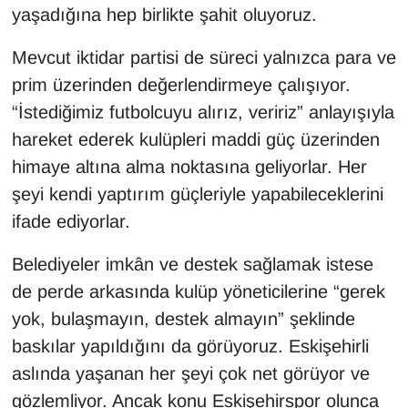
yaşadığına hep birlikte şahit oluyoruz.
Mevcut iktidar partisi de süreci yalnızca para ve
prim üzerinden değerlendirmeye çalışıyor.
“İstediğimiz futbolcuyu alırız, veririz” anlayışıyla
hareket ederek kulüpleri maddi güç üzerinden
himaye altına alma noktasına geliyorlar. Her
şeyi kendi yaptırım güçleriyle yapabileceklerini
ifade ediyorlar.
Belediyeler imkân ve destek sağlamak istese
de perde arkasında kulüp yöneticilerine “gerek
yok, bulaşmayın, destek almayın” şeklinde
baskılar yapıldığını da görüyoruz. Eskişehirli
aslında yaşanan her şeyi çok net görüyor ve
gözlemliyor. Ancak konu Eskişehirspor olunca