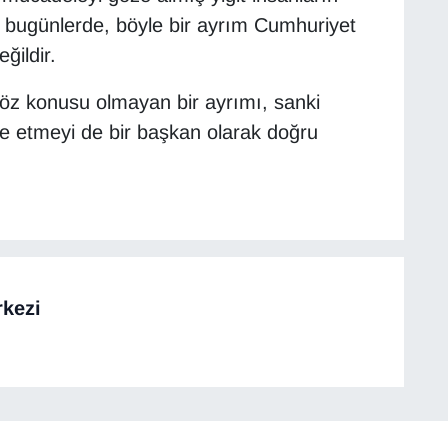
i bugünlerde, böyle bir ayrım Cumhuriyet
ğildir.
öz konusu olmayan bir ayrımı, sanki
e etmeyi de bir başkan olarak doğru
kezi