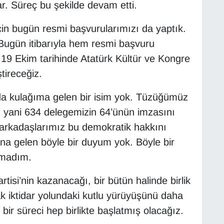
lar. Süreç bu şekilde devam etti.
in bugün resmi başvurularımızı da yaptık.
Bugün itibarıyla hem resmi başvuru
 19 Ekim tarihinde Atatürk Kültür ve Kongre
tireceğiz.
da kulağıma gelen bir isim yok. Tüzüğümüz
n, yani 634 delegemizin 64’ünün imzasını
ol arkadaşlarımız bu demokratik hakkını
bana gelen böyle bir duyum yok. Böyle bir
almadım.
isi’nin kazanacağı, bir bütün halinde birlik
ak iktidar yolundaki kutlu yürüyüşünü daha
 bir süreci hep birlikte başlatmış olacağız.