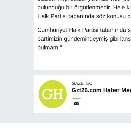
bulunduğu bir örgütlenmedir. Hele k
Halk Partisi tabanında söz konusu de
Cumhuriyet Halk Partisi tabanında s
partimizin gündemindeymiş gibi lans
bulmam."
GAZETECI
Gzt26.com Haber Mer