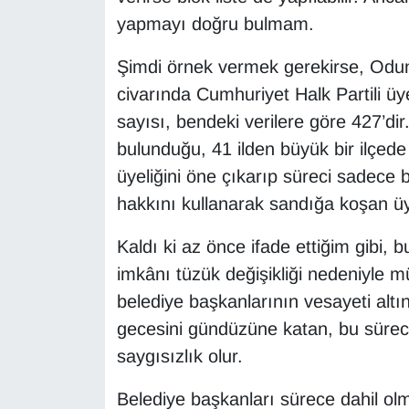
yapmayı doğru bulmam.
Şimdi örnek vermek gerekirse, Odun
civarında Cumhuriyet Halk Partili ü
sayısı, bendeki verilere göre 427’dir
bulunduğu, 41 ilden büyük bir ilçede
üyeliğini öne çıkarıp süreci sadece
hakkını kullanarak sandığa koşan üye
Kaldı ki az önce ifade ettiğim gibi, 
imkânı tüzük değişikliği nedeniyle 
belediye başkanlarının vesayeti al
gecesini gündüzüne katan, bu sürec
saygısızlık olur.
Belediye başkanları sürece dahil olm