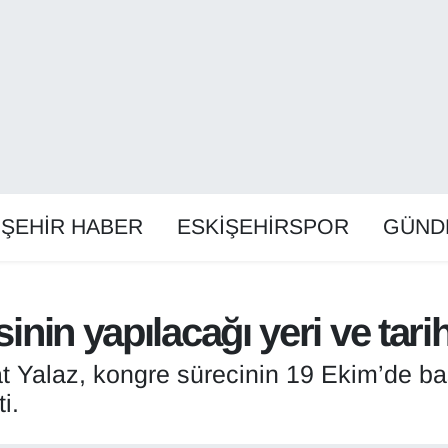
İŞEHİR HABER
ESKİŞEHİRSPOR
GÜND
sinin yapılacağı yeri ve tarih
t Yalaz, kongre sürecinin 19 Ekim’de baş
i.