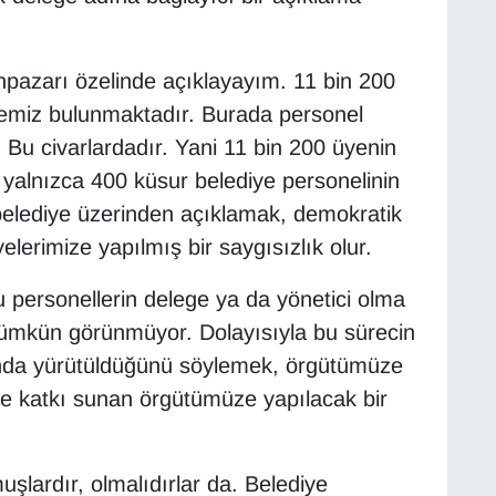
pazarı özelinde açıklayayım. 11 bin 200
yemiz bulunmaktadır. Burada personel
. Bu civarlardadır. Yani 11 bin 200 üyenin
 yalnızca 400 küsur belediye personelinin
 belediye üzerinden açıklamak, demokratik
lerimize yapılmış bir saygısızlık olur.
bu personellerin delege ya da yönetici olma
mümkün görünmüyor. Dolayısıyla bu sürecin
tında yürütüldüğünü söylemek, örgütümüze
e katkı sunan örgütümüze yapılacak bir
uşlardır, olmalıdırlar da. Belediye