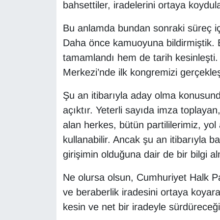
bahsettiler, iradelerini ortaya koydu
Bu anlamda bundan sonraki süreç iç
Daha önce kamuoyuna bildirmiştik. 
tamamlandı hem de tarih kesinleşti.
Merkezi’nde ilk kongremizi gerçekleş
Şu an itibarıyla aday olma konusun
açıktır. Yeterli sayıda imza toplaya
alan herkes, bütün partililerimiz, y
kullanabilir. Ancak şu an itibarıyla 
girişimin olduğuna dair de bir bilgi 
Ne olursa olsun, Cumhuriyet Halk Part
ve beraberlik iradesini ortaya koyar
kesin ve net bir iradeyle sürdüreceği