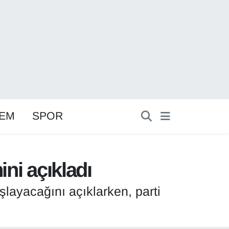
EM
SPOR
ini açıkladı
layacağını açıklarken, parti