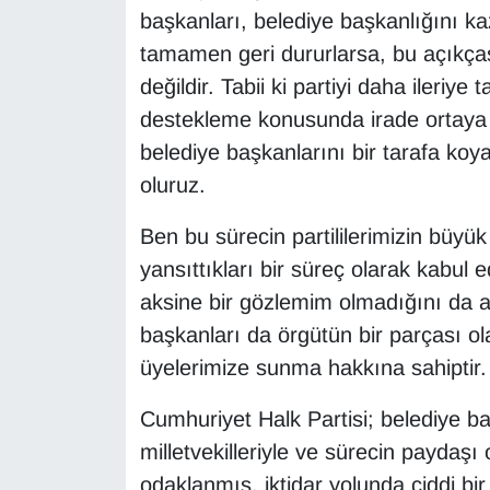
başkanları, belediye başkanlığını k
tamamen geri dururlarsa, bu açıkças
değildir. Tabii ki partiyi daha ileriy
destekleme konusunda irade ortaya ko
belediye başkanlarını bir tarafa koy
oluruz.
Ben bu sürecin partililerimizin büyü
yansıttıkları bir süreç olarak kabul
aksine bir gözlemim olmadığını da aç
başkanları da örgütün bir parçası ol
üyelerimize sunma hakkına sahiptir
Cumhuriyet Halk Partisi; belediye ba
milletvekilleriyle ve sürecin paydaşı 
odaklanmış, iktidar yolunda ciddi bir