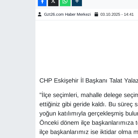
Gzt26.com Haber Merkezi
03.10.2025 - 14:41
CHP Eskişehir İl Başkanı Talat Yalaz 
"İlçe seçimleri, mahalle delege seçiml
ettiğiniz gibi geride kaldı. Bu süreç
yoğun katılımıyla gerçekleşmiş bulun
Önceki dönem ilçe başkanlarımıza 
ilçe başkanlarımız ise iktidar olma 