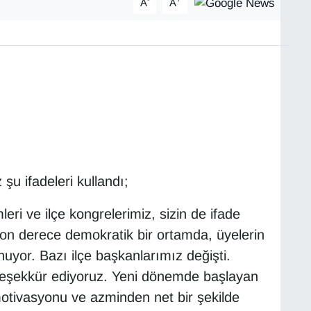
A
A
şu ifadeleri kullandı;
eri ve ilçe kongrelerimiz, sizin de ifade
 son derece demokratik bir ortamda, üyelerin
uyor. Bazı ilçe başkanlarımız değişti.
teşekkür ediyoruz. Yeni dönemde başlayan
motivasyonu ve azminden net bir şekilde