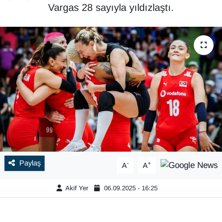
Vargas 28 sayıyla yıldızlaştı.
Paylaş
-
+
A
A
Akif Yer
06.09.2025 - 16:25