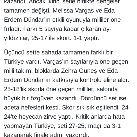
kazandı. Ancak ikinci setle birlikte dengeler
tamamen değişti. Melissa Vargas ve Eda
Erdem Dündar’ın etkili oyunuyla milliler öne
fırladı. Farkı 5 sayıya kadar çıkaran ay-
yıldızlılar, 25-17 ile skoru 1-1 yaptı.
Üçüncü sette sahada tamamen farklı bir
Türkiye vardı. Vargas’ın sayılarıyla öne geçen
milli takım, bloklarda Zehra Güneş ve Eda
Erdem Dündar’ın katkısıyla kontrolü eline aldı.
25-18’lik skorla öne geçen milliler, salonda
büyük bir özgüven kazandı. Dördüncü set ise
adeta nefesleri kesti. Skor sık sık eşitlendi, 24-
24’te heyecan zirve yaptı. Kritik anlarda hata
yapmayan Türkiye, seti 27-25, maçı da 3-1
kazanarak finale adını yazdırdı.