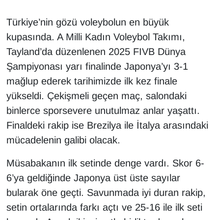
Türkiye’nin gözü voleybolun en büyük
kupasında. A Milli Kadın Voleybol Takımı,
Tayland’da düzenlenen 2025 FIVB Dünya
Şampiyonası yarı finalinde Japonya’yı 3-1
mağlup ederek tarihimizde ilk kez finale
yükseldi. Çekişmeli geçen maç, salondaki
binlerce sporsevere unutulmaz anlar yaşattı.
Finaldeki rakip ise Brezilya ile İtalya arasındaki
mücadelenin galibi olacak.
Müsabakanın ilk setinde denge vardı. Skor 6-
6’ya geldiğinde Japonya üst üste sayılar
bularak öne geçti. Savunmada iyi duran rakip,
setin ortalarında farkı açtı ve 25-16 ile ilk seti