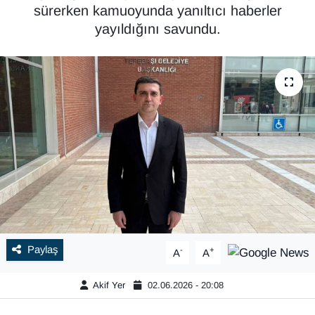
sürerken kamuoyunda yanıltıcı haberler
yayıldığını savundu.
Paylaş
-
+
A
A
Akif Yer
02.06.2026 - 20:08