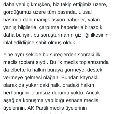
daha yeni çıkmışken, biz takip ettiğimiz üzere,
gördüğümüz üzere tüm basında, ulusal
basında dahi manipülasyon haberler, yalan
yanlış bilgilerle, çarpıtma haberlerle birazcık
daha bu işin, bu soruşturmanın gizliliği ilkesinin
ihlal edildiğine şahit olmuş olduk.
Yine aynı şekilde bu süreçlerden sonraki ilk
meclis toplantısıydı. Bu ilk meclis toplantısında
da elbette ki halkın buraya görmeye, destek
vermeye gelmesi olağan. Bundan kaynaklı
olarak da yukarıdaki halk, oradaki halkın
herhangi bir olumsuz durumu yoktu. Ancak
aşağıda konuşma yapıldığı esnada meclis
üyelerinin, AK Partili meclis üyelerinin