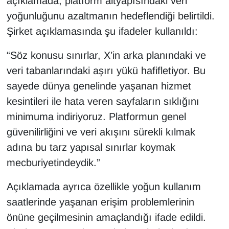
açıklamada, platform altyapısındaki veri
yoğunluğunu azaltmanın hedeflendiği belirtildi.
Şirket açıklamasında şu ifadeler kullanıldı:
“Söz konusu sınırlar, X’in arka planındaki ve
veri tabanlarındaki aşırı yükü hafifletiyor. Bu
sayede dünya genelinde yaşanan hizmet
kesintileri ile hata veren sayfaların sıklığını
minimuma indiriyoruz. Platformun genel
güvenilirliğini ve veri akışını sürekli kılmak
adına bu tarz yapısal sınırlar koymak
mecburiyetindeydik.”
Açıklamada ayrıca özellikle yoğun kullanım
saatlerinde yaşanan erişim problemlerinin
önüne geçilmesinin amaçlandığı ifade edildi.