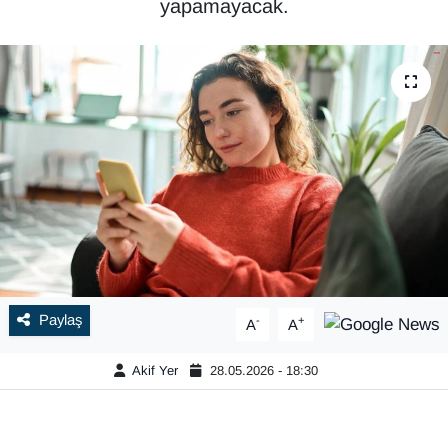
yapamayacak.
Paylaş
-
+
A
A
Akif Yer
28.05.2026 - 18:30