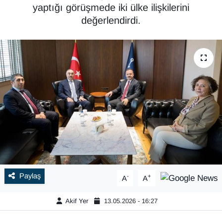
yaptığı görüşmede iki ülke ilişkilerini
değerlendirdi.
Paylaş
-
+
A
A
Akif Yer
13.05.2026 - 16:27