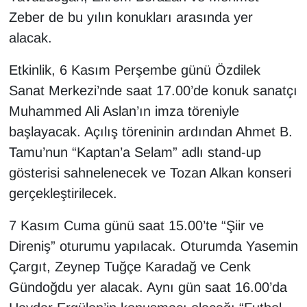
Zeber de bu yılın konukları arasında yer
alacak.
Etkinlik, 6 Kasım Perşembe günü Özdilek
Sanat Merkezi’nde saat 17.00’de konuk sanatçı
Muhammed Ali Aslan’ın imza töreniyle
başlayacak. Açılış töreninin ardından Ahmet B.
Tamu’nun “Kaptan’a Selam” adlı stand-up
gösterisi sahnelenecek ve Tozan Alkan konseri
gerçekleştirilecek.
7 Kasım Cuma günü saat 15.00’te “Şiir ve
Direniş” oturumu yapılacak. Oturumda Yasemin
Çargıt, Zeynep Tuğçe Karadağ ve Cenk
Gündoğdu yer alacak. Aynı gün saat 16.00’da