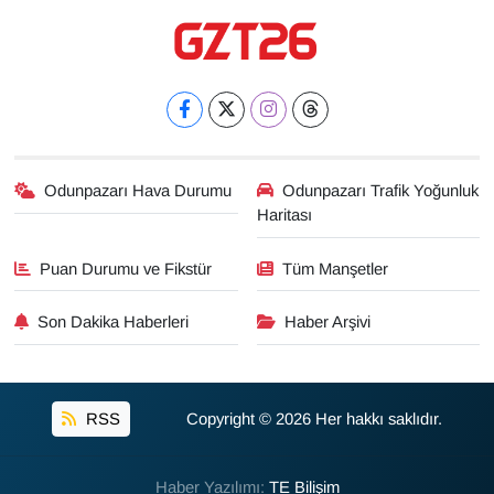
Odunpazarı Hava Durumu
Odunpazarı Trafik Yoğunluk
Haritası
Puan Durumu ve Fikstür
Tüm Manşetler
Son Dakika Haberleri
Haber Arşivi
RSS
Copyright © 2026 Her hakkı saklıdır.
Haber Yazılımı:
TE Bilişim