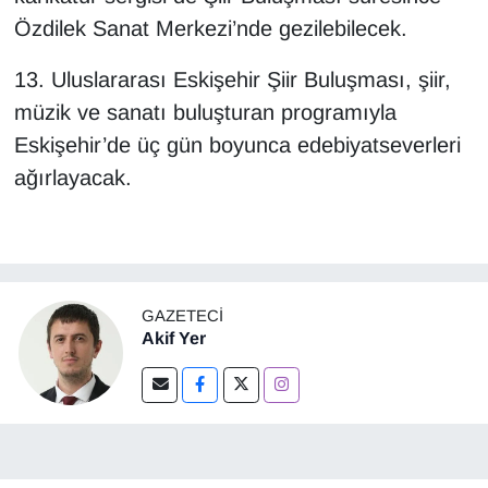
Özdilek Sanat Merkezi’nde gezilebilecek.
13. Uluslararası Eskişehir Şiir Buluşması, şiir,
müzik ve sanatı buluşturan programıyla
Eskişehir’de üç gün boyunca edebiyatseverleri
ağırlayacak.
GAZETECI
Akif Yer