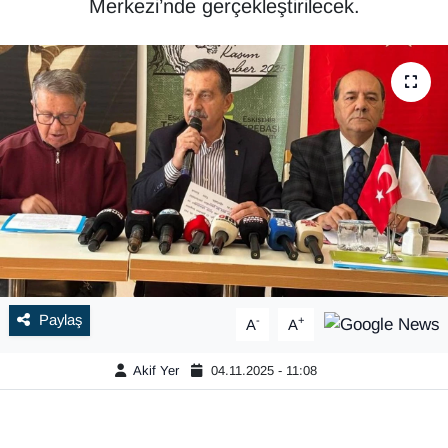
Merkezi’nde gerçekleştirilecek.
Paylaş
-
+
A
A
Akif Yer
04.11.2025 - 11:08