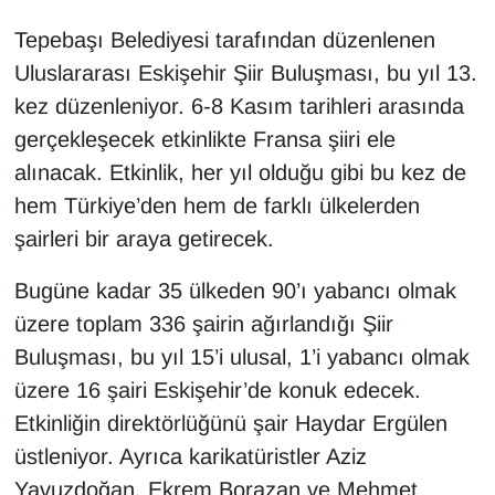
Tepebaşı Belediyesi tarafından düzenlenen
Uluslararası Eskişehir Şiir Buluşması, bu yıl 13.
kez düzenleniyor. 6-8 Kasım tarihleri arasında
gerçekleşecek etkinlikte Fransa şiiri ele
alınacak. Etkinlik, her yıl olduğu gibi bu kez de
hem Türkiye’den hem de farklı ülkelerden
şairleri bir araya getirecek.
Bugüne kadar 35 ülkeden 90’ı yabancı olmak
üzere toplam 336 şairin ağırlandığı Şiir
Buluşması, bu yıl 15’i ulusal, 1’i yabancı olmak
üzere 16 şairi Eskişehir’de konuk edecek.
Etkinliğin direktörlüğünü şair Haydar Ergülen
üstleniyor. Ayrıca karikatüristler Aziz
Yavuzdoğan, Ekrem Borazan ve Mehmet