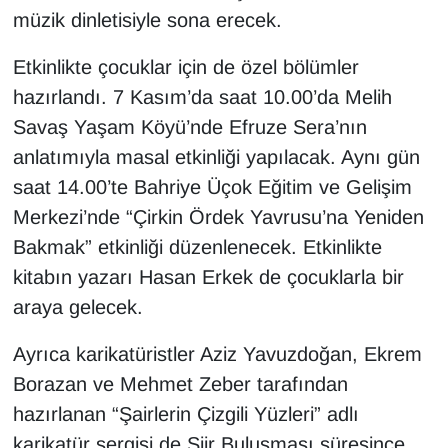
müzik dinletisiyle sona erecek.
Etkinlikte çocuklar için de özel bölümler
hazırlandı. 7 Kasım’da saat 10.00’da Melih
Savaş Yaşam Köyü’nde Efruze Sera’nın
anlatımıyla masal etkinliği yapılacak. Aynı gün
saat 14.00’te Bahriye Üçok Eğitim ve Gelişim
Merkezi’nde “Çirkin Ördek Yavrusu’na Yeniden
Bakmak” etkinliği düzenlenecek. Etkinlikte
kitabın yazarı Hasan Erkek de çocuklarla bir
araya gelecek.
Ayrıca karikatüristler Aziz Yavuzdoğan, Ekrem
Borazan ve Mehmet Zeber tarafından
hazırlanan “Şairlerin Çizgili Yüzleri” adlı
karikatür sergisi de Şiir Buluşması süresince