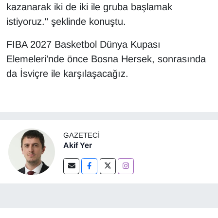
kazanarak iki de iki ile gruba başlamak
istiyoruz." şeklinde konuştu.
FIBA 2027 Basketbol Dünya Kupası
Elemeleri’nde önce Bosna Hersek, sonrasında
da İsviçre ile karşılaşacağız.
GAZETECI
Akif Yer