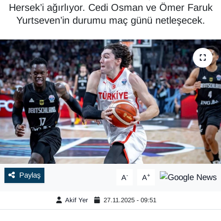
Hersek’i ağırlıyor. Cedi Osman ve Ömer Faruk
Yurtseven’in durumu maç günü netleşecek.
Paylaş
-
+
A
A
Akif Yer
27.11.2025 - 09:51