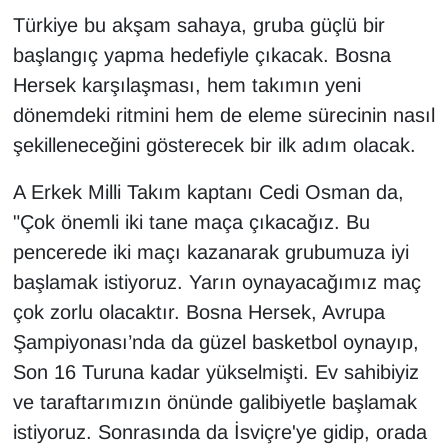
Türkiye bu akşam sahaya, gruba güçlü bir
başlangıç yapma hedefiyle çıkacak. Bosna
Hersek karşılaşması, hem takımın yeni
dönemdeki ritmini hem de eleme sürecinin nasıl
şekilleneceğini gösterecek bir ilk adım olacak.
A Erkek Milli Takım kaptanı Cedi Osman da,
"Çok önemli iki tane maça çıkacağız. Bu
pencerede iki maçı kazanarak grubumuza iyi
başlamak istiyoruz. Yarın oynayacağımız maç
çok zorlu olacaktır. Bosna Hersek, Avrupa
Şampiyonası’nda da güzel basketbol oynayıp,
Son 16 Turuna kadar yükselmişti. Ev sahibiyiz
ve taraftarımızın önünde galibiyetle başlamak
istiyoruz. Sonrasında da İsviçre'ye gidip, orada