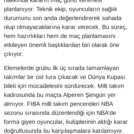
hakkında kararın maç günü verilmesi
planlanıyor. Teknik ekip, oyuncuların sağlık
durumunu son anda değerlendirerek sahada
olup olmayacaklarına karar verecek. Bu süreç,
hem hazırlıkları hem de maç planlamasını
etkileyen önemli başlıklardan biri olarak öne
çıkıyor.
Elemelerde grubu ilk üç sırada tamamlayan
takımlar bir üst tura çıkacak ve Dünya Kupası
bileti için mücadelesini sürdürecek. Milli takım
kadrosunda bu maçta Alperen Şengün yer
almıyor. FIBA milli takım pencereleri NBA
sezonu sırasında düzenlendiği için NBA’de
forma giyen oyuncular, kulüplerinin aldığı karar
doğrultusunda bu karşılaşmalara katılamıyor.