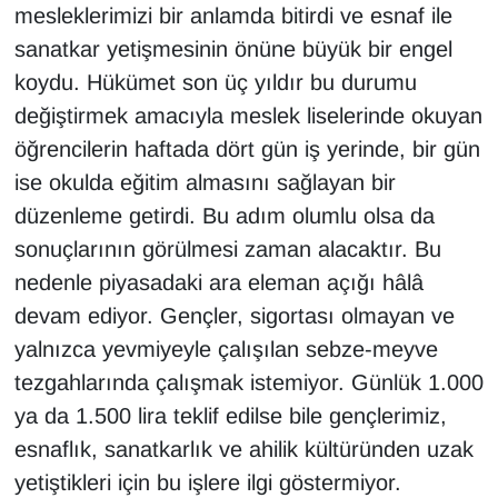
mesleklerimizi bir anlamda bitirdi ve esnaf ile
sanatkar yetişmesinin önüne büyük bir engel
koydu. Hükümet son üç yıldır bu durumu
değiştirmek amacıyla meslek liselerinde okuyan
öğrencilerin haftada dört gün iş yerinde, bir gün
ise okulda eğitim almasını sağlayan bir
düzenleme getirdi. Bu adım olumlu olsa da
sonuçlarının görülmesi zaman alacaktır. Bu
nedenle piyasadaki ara eleman açığı hâlâ
devam ediyor. Gençler, sigortası olmayan ve
yalnızca yevmiyeyle çalışılan sebze-meyve
tezgahlarında çalışmak istemiyor. Günlük 1.000
ya da 1.500 lira teklif edilse bile gençlerimiz,
esnaflık, sanatkarlık ve ahilik kültüründen uzak
yetiştikleri için bu işlere ilgi göstermiyor.