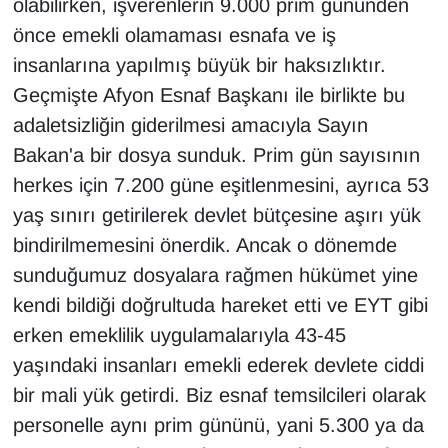
olabilirken, işverenlerin 9.000 prim gününden
önce emekli olamaması esnafa ve iş
insanlarına yapılmış büyük bir haksızlıktır.
Geçmişte Afyon Esnaf Başkanı ile birlikte bu
adaletsizliğin giderilmesi amacıyla Sayın
Bakan'a bir dosya sunduk. Prim gün sayısının
herkes için 7.200 güne eşitlenmesini, ayrıca 53
yaş sınırı getirilerek devlet bütçesine aşırı yük
bindirilmemesini önerdik. Ancak o dönemde
sunduğumuz dosyalara rağmen hükümet yine
kendi bildiği doğrultuda hareket etti ve EYT gibi
erken emeklilik uygulamalarıyla 43-45
yaşındaki insanları emekli ederek devlete ciddi
bir mali yük getirdi. Biz esnaf temsilcileri olarak
personelle aynı prim gününü, yani 5.300 ya da