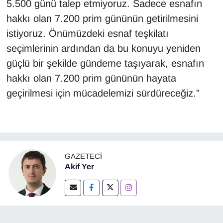
5.500 günü talep etmiyoruz. Sadece esnafın
hakkı olan 7.200 prim gününün getirilmesini
istiyoruz. Önümüzdeki esnaf teşkilatı
seçimlerinin ardından da bu konuyu yeniden
güçlü bir şekilde gündeme taşıyarak, esnafın
hakkı olan 7.200 prim gününün hayata
geçirilmesi için mücadelemizi sürdüreceğiz.”
GAZETECI
Akif Yer