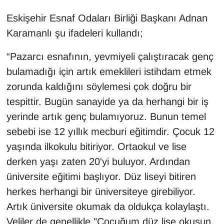
Eskişehir Esnaf Odaları Birliği Başkanı Adnan
Karamanlı şu ifadeleri kullandı;
“Pazarcı esnafının, yevmiyeli çalıştıracak genç
bulamadığı için artık emeklileri istihdam etmek
zorunda kaldığını söylemesi çok doğru bir
tespittir. Bugün sanayide ya da herhangi bir iş
yerinde artık genç bulamıyoruz. Bunun temel
sebebi ise 12 yıllık mecburi eğitimdir. Çocuk 12
yaşında ilkokulu bitiriyor. Ortaokul ve lise
derken yaşı zaten 20'yi buluyor. Ardından
üniversite eğitimi başlıyor. Düz liseyi bitiren
herkes herhangi bir üniversiteye girebiliyor.
Artık üniversite okumak da oldukça kolaylaştı.
Veliler de genellikle "Çocuğum düz lise okusun,