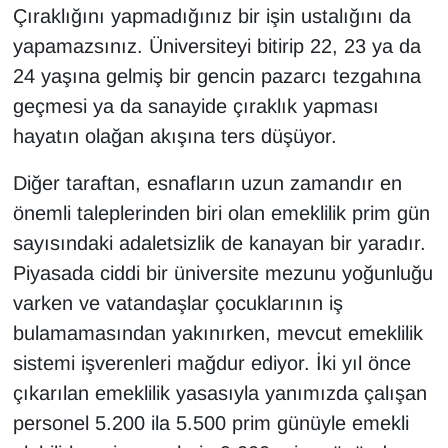
Çıraklığını yapmadığınız bir işin ustalığını da
yapamazsınız. Üniversiteyi bitirip 22, 23 ya da
24 yaşına gelmiş bir gencin pazarcı tezgahına
geçmesi ya da sanayide çıraklık yapması
hayatın olağan akışına ters düşüyor.
Diğer taraftan, esnafların uzun zamandır en
önemli taleplerinden biri olan emeklilik prim gün
sayısındaki adaletsizlik de kanayan bir yaradır.
Piyasada ciddi bir üniversite mezunu yoğunluğu
varken ve vatandaşlar çocuklarının iş
bulamamasından yakınırken, mevcut emeklilik
sistemi işverenleri mağdur ediyor. İki yıl önce
çıkarılan emeklilik yasasıyla yanımızda çalışan
personel 5.200 ila 5.500 prim günüyle emekli