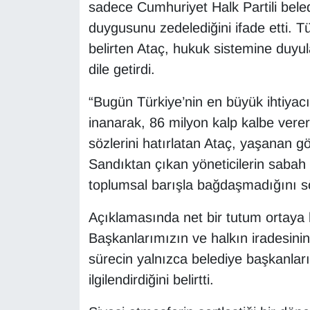
sadece Cumhuriyet Halk Partili bele
duygusunu zedelediğini ifade etti. T
belirten Ataç, hukuk sistemine duyu
dile getirdi.
“Bugün Türkiye’nin en büyük ihtiyacı b
inanarak, 86 milyon kalp kalbe verer
sözlerini hatırlatan Ataç, yaşanan göz
Sandıktan çıkan yöneticilerin sabah
toplumsal barışla bağdaşmadığını sö
Açıklamasında net bir tutum ortaya
Başkanlarımızın ve halkın iradesinin 
sürecin yalnızca belediye başkanların
ilgilendirdiğini belirtti.