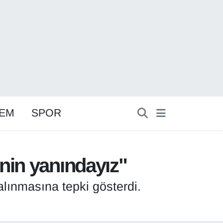
EM
SPOR
nin yanındayız"
lınmasına tepki gösterdi.