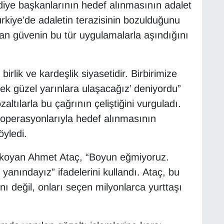
diye başkanlarının hedef alınmasının adalet
ürkiye’de adaletin terazisinin bozulduğunu
lan güvenin bu tür uygulamalarla aşındığını
irlik ve kardeşlik siyasetidir. Birbirimize
ek güzel yarınlara ulaşacağız’ deniyordu”
altılarla bu çağrının çeliştiğini vurguladı.
 operasyonlarıyla hedef alınmasının
yledi.
 koyan Ahmet Ataç, “Boyun eğmiyoruz.
yanındayız” ifadelerini kullandı. Ataç, bu
ı değil, onları seçen milyonlarca yurttaşı