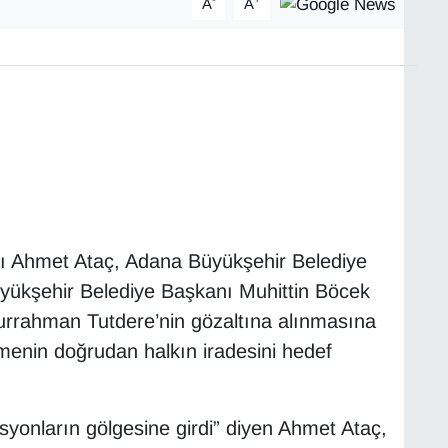
A
A
ı Ahmet Ataç, Adana Büyükşehir Belediye
yükşehir Belediye Başkanı Muhittin Böcek
rrahman Tutdere’nin gözaltına alınmasına
işmenin doğrudan halkın iradesini hedef
asyonların gölgesine girdi” diyen Ahmet Ataç,