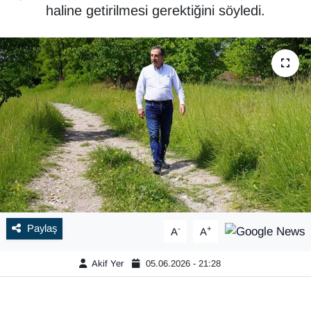
haline getirilmesi gerektiğini söyledi.
Paylaş
-
+
A
A
Akif Yer
05.06.2026 - 21:28