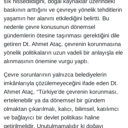
sık hissedildiğini, doğal kaynaklar üzerindeki
baskının arttığını ve çevreye yönelik tehditlerin
yaşamın her alanını etkilediğini belirtti. Bu
nedenle çevre konusunun dönemsel
gündemlerin ötesine taşınması gerektiğini dile
getiren Dt. Ahmet Ataç, çevrenin korunmasına
yönelik politikaların uzun vadeli bir anlayışla ele
alınmasının önemine vurgu yaptı.
Çevre sorunlarının yalnızca belediyelerin
imkânlarıyla çözülemeyeceğini ifade eden Dt.
Ahmet Ataç, “Türkiye’de çevrenin korunması,
ertelenebilir ya da dönemsel bir gündem
olmaktan çıkarılmalı, kalıcı, bilimsel, katılımcı
ve bağlayıcı bir devlet politikası haline
getirilmelidir. Unutulmamalıdır ki doğayı