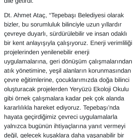
dile getirdi.
Dt. Ahmet Ataç, “Tepebaşı Belediyesi olarak
bizler, bu sorumluluk bilinciyle uzun yıllardır
çevreye duyarlı, sürdürülebilir ve insan odaklı
bir kent anlayışıyla çalışıyoruz. Enerji verimliliği
projelerinden yenilenebilir enerji
uygulamalarına, geri dönüşüm çalışmalarından
atık yönetimine, yeşil alanların korunmasından
çevre eğitimlerine, çocuklarımızda doğa bilinci
oluşturacak projelerden Yeryüzü Ekoloji Okulu
gibi örnek çalışmalara kadar pek çok alanda
kararlılıkla hareket ediyoruz. Tepebaşı’nda
hayata geçirdiğimiz çevreci uygulamalarla
yalnızca bugünün ihtiyaçlarına yanıt vermeyi
değil, gelecek kuşaklara daha yaşanabilir bir