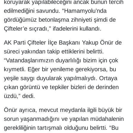
koruyarak yapılabileceğini ancak bunun tercih
edilmediğini savundu. “Hamamyolu’nda
gördüğümüz betonlaşma zihniyeti şimdi de
Çifteler’e sıçradı,” ifadelerini kullandı.
AK Parti Çifteler İlçe Başkanı Yakup Önür de
süreci yakından takip ettiklerini belirtti.
“Vatandaşlarımızın duyarlılığı bizim için çok
kıymetli. Eğer bir yenileme gerekiyorsa, bu
yeşile saygı duyularak yapılmalıydı. Ortaya
çıkan görüntü ve tepkiler bizleri de derinden
üzdü,” dedi.
Önür ayrıca, mevcut meydanla ilgili büyük bir
sorun yaşanmadığını ve yapılan müdahalenin
gerekliliğinin tartışmalı olduğunu belirtti. “Bu