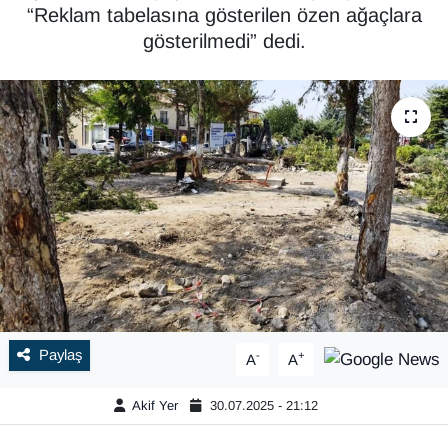
“Reklam tabelasına gösterilen özen ağaçlara
gösterilmedi” dedi.
Paylaş
-
+
A
A
Akif Yer
30.07.2025 - 21:12