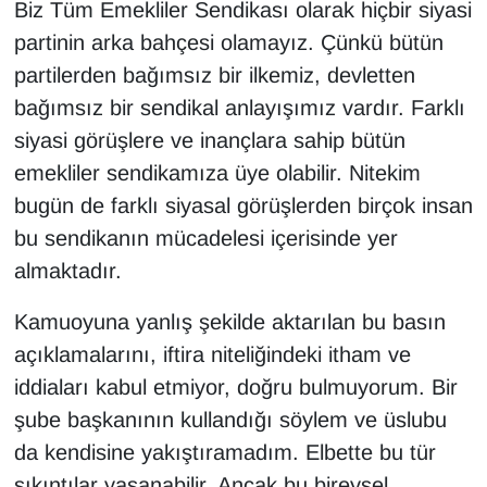
Biz Tüm Emekliler Sendikası olarak hiçbir siyasi
partinin arka bahçesi olamayız. Çünkü bütün
partilerden bağımsız bir ilkemiz, devletten
bağımsız bir sendikal anlayışımız vardır. Farklı
siyasi görüşlere ve inançlara sahip bütün
emekliler sendikamıza üye olabilir. Nitekim
bugün de farklı siyasal görüşlerden birçok insan
bu sendikanın mücadelesi içerisinde yer
almaktadır.
Kamuoyuna yanlış şekilde aktarılan bu basın
açıklamalarını, iftira niteliğindeki itham ve
iddiaları kabul etmiyor, doğru bulmuyorum. Bir
şube başkanının kullandığı söylem ve üslubu
da kendisine yakıştıramadım. Elbette bu tür
sıkıntılar yaşanabilir. Ancak bu bireysel