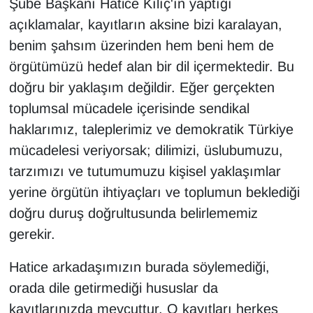
Şube Başkanı Hatice Kılıç'ın yaptığı
açıklamalar, kayıtların aksine bizi karalayan,
benim şahsım üzerinden hem beni hem de
örgütümüzü hedef alan bir dil içermektedir. Bu
doğru bir yaklaşım değildir. Eğer gerçekten
toplumsal mücadele içerisinde sendikal
haklarımız, taleplerimiz ve demokratik Türkiye
mücadelesi veriyorsak; dilimizi, üslubumuzu,
tarzımızı ve tutumumuzu kişisel yaklaşımlar
yerine örgütün ihtiyaçları ve toplumun beklediği
doğru duruş doğrultusunda belirlememiz
gerekir.
Hatice arkadaşımızın burada söylemediği,
orada dile getirmediği hususlar da
kayıtlarınızda mevcuttur. O kayıtları herkes