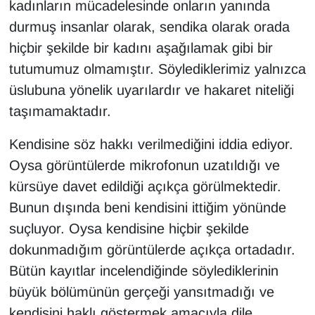
kadınların mücadelesinde onların yanında
durmuş insanlar olarak, sendika olarak orada
hiçbir şekilde bir kadını aşağılamak gibi bir
tutumumuz olmamıştır. Söylediklerimiz yalnızca
üslubuna yönelik uyarılardır ve hakaret niteliği
taşımamaktadır.
Kendisine söz hakkı verilmediğini iddia ediyor.
Oysa görüntülerde mikrofonun uzatıldığı ve
kürsüye davet edildiği açıkça görülmektedir.
Bunun dışında beni kendisini ittiğim yönünde
suçluyor. Oysa kendisine hiçbir şekilde
dokunmadığım görüntülerde açıkça ortadadır.
Bütün kayıtlar incelendiğinde söylediklerinin
büyük bölümünün gerçeği yansıtmadığı ve
kendisini haklı göstermek amacıyla dile