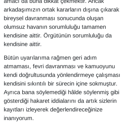
amacı da buna dikkat çekmektir. Ancak
arkadaşımızın ortak kararların dışına çıkarak
bireysel davranması sonucunda oluşan
olumsuz havanın sorumluluğu tamamen
kendisine aittir. Örgütünün sorumluluğu da
kendisine aittir.
Bütün uyarılarıma rağmen geri adım
atmaması, fevri davranması ve kamuoyunu
kendi doğrultusunda yönlendirmeye çalışması
kendisini sıkıntılı bir sürecin içine sokmuştur.
Ayrıca bana söylemediği hâlde söylenmiş gibi
gösterdiği hakaret iddialarını da artık sizlerin
kayıtları izleyerek değerlendireceğinize
inanıyorum.