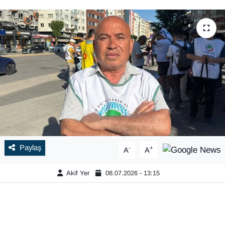
Paylaş
-
+
A
A
Akif Yer
08.07.2026 - 13:15